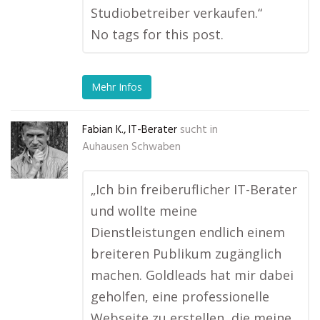
Studiobetreiber verkaufen.“
No tags for this post.
Mehr Infos
Fabian K., IT-Berater
sucht in
Auhausen Schwaben
„Ich bin freiberuflicher IT-Berater
und wollte meine
Dienstleistungen endlich einem
breiteren Publikum zugänglich
machen. Goldleads hat mir dabei
geholfen, eine professionelle
Webseite zu erstellen, die meine