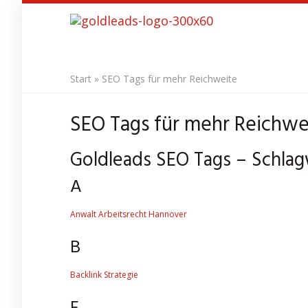
Skip
to
main
content
Start
»
SEO Tags für mehr Reichweite
SEO Tags für mehr Reichwe
Goldleads SEO Tags – Schla
A
Anwalt Arbeitsrecht Hannover
B
Backlink Strategie