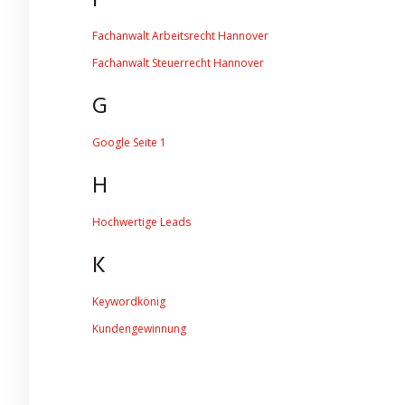
F
Fachanwalt Arbeitsrecht Hannover
Fachanwalt Steuerrecht Hannover
G
Google Seite 1
H
Hochwertige Leads
K
Keywordkönig
Kundengewinnung