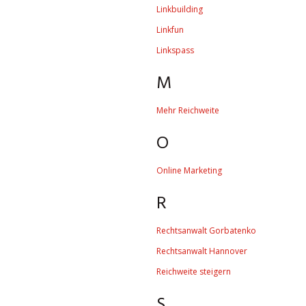
Linkbuilding
Linkfun
Linkspass
M
Mehr Reichweite
O
Online Marketing
R
Rechtsanwalt Gorbatenko
Rechtsanwalt Hannover
Reichweite steigern
S