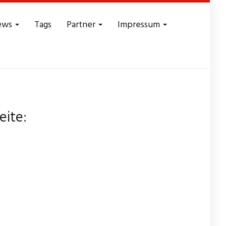
ews
Tags
Partner
Impressum
eite: