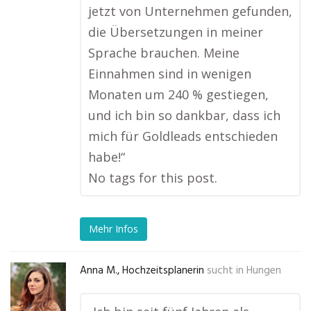
jetzt von Unternehmen gefunden,
die Übersetzungen in meiner
Sprache brauchen. Meine
Einnahmen sind in wenigen
Monaten um 240 % gestiegen,
und ich bin so dankbar, dass ich
mich für Goldleads entschieden
habe!“
No tags for this post.
Mehr Infos
Anna M., Hochzeitsplanerin
sucht in
Hungen