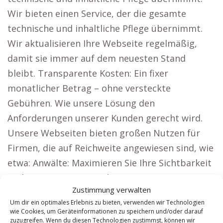
Wir bieten einen Service, der die gesamte
technische und inhaltliche Pflege übernimmt.
Wir aktualisieren Ihre Webseite regelmäßig,
damit sie immer auf dem neuesten Stand
bleibt. Transparente Kosten: Ein fixer
monatlicher Betrag – ohne versteckte
Gebühren. Wie unsere Lösung den
Anforderungen unserer Kunden gerecht wird.
Unsere Webseiten bieten großen Nutzen für
Firmen, die auf Reichweite angewiesen sind, wie
etwa: Anwälte: Maximieren Sie Ihre Sichtbarkeit
und gewinnen Sie Mandanten in ganz
Zustimmung verwalten
Deutschland. Zeigen Sie Ihre Projekte und
Um dir ein optimales Erlebnis zu bieten, verwenden wir Technologien
sichern Sie sich als Architekt neue Aufträge.
wie Cookies, um Geräteinformationen zu speichern und/oder darauf
zuzugreifen. Wenn du diesen Technologien zustimmst, können wir