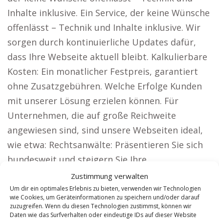
Inhalte inklusive. Ein Service, der keine Wünsche
offenlässt – Technik und Inhalte inklusive. Wir
sorgen durch kontinuierliche Updates dafür,
dass Ihre Webseite aktuell bleibt. Kalkulierbare
Kosten: Ein monatlicher Festpreis, garantiert
ohne Zusatzgebühren. Welche Erfolge Kunden
mit unserer Lösung erzielen können. Für
Unternehmen, die auf große Reichweite
angewiesen sind, sind unsere Webseiten ideal,
wie etwa: Rechtsanwälte: Präsentieren Sie sich
bundesweit und steigern Sie Ihre
Mandantenanzahl. Präsentieren Sie Ihre
Zustimmung verwalten
Architektur und gewinnen Sie Bauherren für
Um dir ein optimales Erlebnis zu bieten, verwenden wir Technologien
wie Cookies, um Geräteinformationen zu speichern und/oder darauf
neue Projekte.
zuzugreifen. Wenn du diesen Technologien zustimmst, können wir
Daten wie das Surfverhalten oder eindeutige IDs auf dieser Website