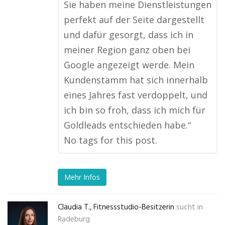
Sie haben meine Dienstleistungen
perfekt auf der Seite dargestellt
und dafür gesorgt, dass ich in
meiner Region ganz oben bei
Google angezeigt werde. Mein
Kundenstamm hat sich innerhalb
eines Jahres fast verdoppelt, und
ich bin so froh, dass ich mich für
Goldleads entschieden habe.“
No tags for this post.
Mehr Infos
Claudia T., Fitnessstudio-Besitzerin
sucht in
Radeburg