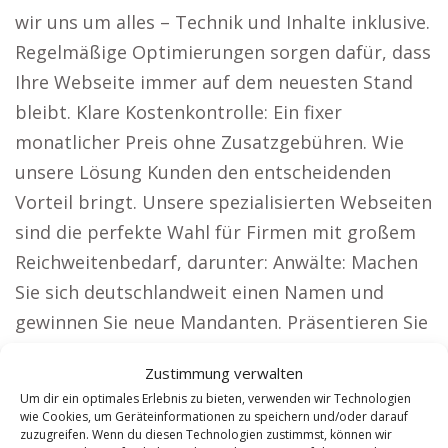
wir uns um alles – Technik und Inhalte inklusive.
Regelmäßige Optimierungen sorgen dafür, dass
Ihre Webseite immer auf dem neuesten Stand
bleibt. Klare Kostenkontrolle: Ein fixer
monatlicher Preis ohne Zusatzgebühren. Wie
unsere Lösung Kunden den entscheidenden
Vorteil bringt. Unsere spezialisierten Webseiten
sind die perfekte Wahl für Firmen mit großem
Reichweitenbedarf, darunter: Anwälte: Machen
Sie sich deutschlandweit einen Namen und
gewinnen Sie neue Mandanten. Präsentieren Sie
Ihre Architekturleistungen und ziehen Sie neue
Zustimmung verwalten
Bauherren an.
Um dir ein optimales Erlebnis zu bieten, verwenden wir Technologien
wie Cookies, um Geräteinformationen zu speichern und/oder darauf
Steuerberater: Firmen und Privatpersonen
zuzugreifen. Wenn du diesen Technologien zustimmst, können wir