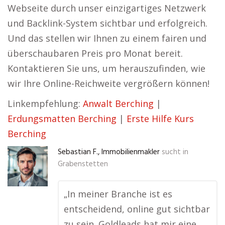
Webseite durch unser einzigartiges Netzwerk
und Backlink-System sichtbar und erfolgreich.
Und das stellen wir Ihnen zu einem fairen und
überschaubaren Preis pro Monat bereit.
Kontaktieren Sie uns, um herauszufinden, wie
wir Ihre Online-Reichweite vergrößern können!
Linkempfehlung:
Anwalt Berching
|
Erdungsmatten Berching
|
Erste Hilfe Kurs
Berching
Sebastian F., Immobilienmakler
sucht in
Grabenstetten
„In meiner Branche ist es
entscheidend, online gut sichtbar
zu sein. Goldleads hat mir eine