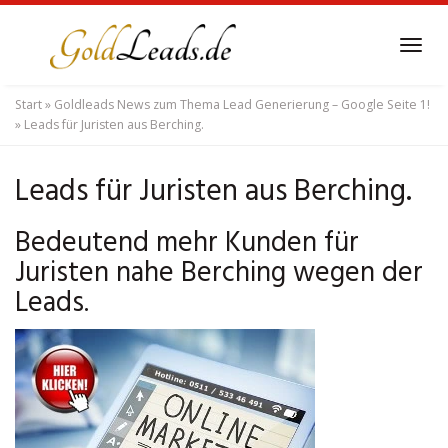
Skip
to
Tog
main
navi
content
Start
»
Goldleads News zum Thema Lead Generierung – Google Seite 1!
»
Leads für Juristen aus Berching.
Leads für Juristen aus Berching.
Bedeutend mehr Kunden für
Juristen nahe Berching wegen der
Leads.