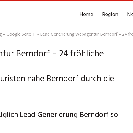
Home
Region
N
– Google Seite 1!
»
Lead Generierung Webagentur Berndorf – 24 frö
ur Berndorf – 24 fröhliche
uristen nahe Berndorf durch die
züglich Lead Generierung Berndorf so