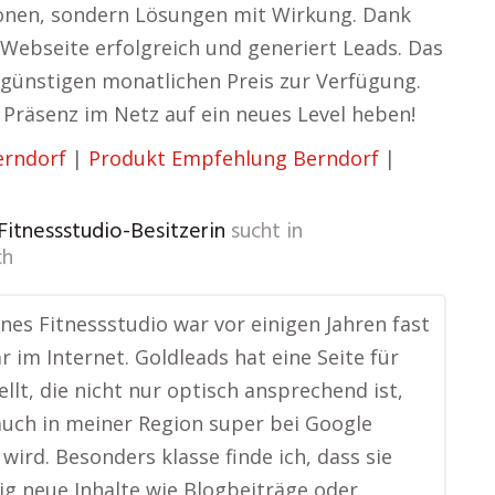
ionen, sondern Lösungen mit Wirkung. Dank
Webseite erfolgreich und generiert Leads. Das
günstigen monatlichen Preis zur Verfügung.
e Präsenz im Netz auf ein neues Level heben!
erndorf
|
Produkt Empfehlung Berndorf
|
 Fitnessstudio-Besitzerin
sucht in
ch
ines Fitnessstudio war vor einigen Jahren fast
r im Internet. Goldleads hat eine Seite für
ellt, die nicht nur optisch ansprechend ist,
uch in meiner Region super bei Google
wird. Besonders klasse finde ich, dass sie
g neue Inhalte wie Blogbeiträge oder