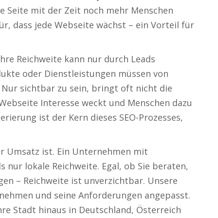
re Seite mit der Zeit noch mehr Menschen
ür, dass jede Webseite wächst – ein Vorteil für
 Ihre Reichweite kann nur durch Leads
dukte oder Dienstleistungen müssen von
ur sichtbar zu sein, bringt oft nicht die
re Webseite Interesse weckt und Menschen dazu
rierung ist der Kern dieses SEO-Prozesses,
r Umsatz ist. Ein Unternehmen mit
 nur lokale Reichweite. Egal, ob Sie beraten,
gen – Reichweite ist unverzichtbar. Unsere
ernehmen und seine Anforderungen angepasst.
Ihre Stadt hinaus in Deutschland, Österreich