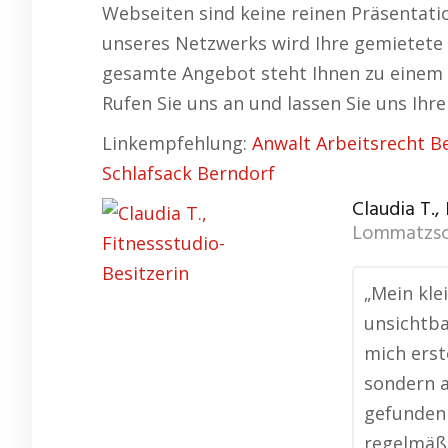
Webseiten sind keine reinen Präsentat
unseres Netzwerks wird Ihre gemietete 
gesamte Angebot steht Ihnen zu einem 
Rufen Sie uns an und lassen Sie uns Ihr
Linkempfehlung:
Anwalt Arbeitsrecht B
Schlafsack Berndorf
Claudia T.,
Lommatzs
„Mein kle
unsichtba
mich erst
sondern a
gefunden 
regelmäßi