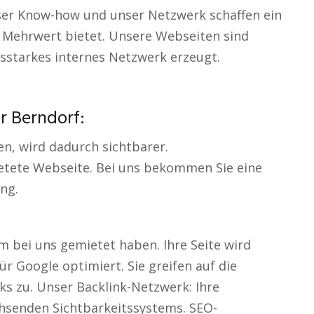
ser Know-how und unser Netzwerk schaffen ein
 Mehrwert bietet. Unsere Webseiten sind
gsstarkes internes Netzwerk erzeugt.
r Berndorf:
ten, wird dadurch sichtbarer.
ietete Webseite. Bei uns bekommen Sie eine
ng.
m bei uns gemietet haben. Ihre Seite wird
für Google optimiert. Sie greifen auf die
s zu. Unser Backlink-Netzwerk: Ihre
chsenden Sichtbarkeitssystems. SEO-