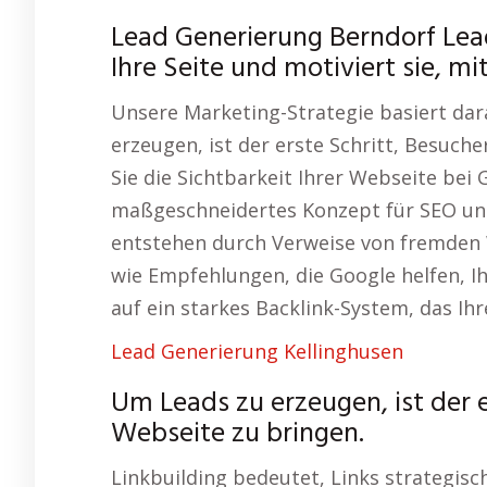
Lead Generierung Berndorf Lea
Ihre Seite und motiviert sie, mi
Unsere Marketing-Strategie basiert dara
erzeugen, ist der erste Schritt, Besuche
Sie die Sichtbarkeit Ihrer Webseite bei
maßgeschneidertes Konzept für SEO und
entstehen durch Verweise von fremden W
wie Empfehlungen, die Google helfen, I
auf ein starkes Backlink-System, das Ih
Lead Generierung Kellinghusen
Um Leads zu erzeugen, ist der e
Webseite zu bringen.
Linkbuilding bedeutet, Links strategisc