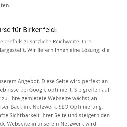
ten.
se für Birkenfeld:
benfalls zusätzliche Reichweite. Ihre
gestellt. Wir liefern Ihnen eine Lösung, die
serem Angebot. Diese Seite wird perfekt an
bnisse bei Google optimiert. Sie greifen auf
r zu. Ihre gemietete Webseite wächst an
unser Backlink-Netzwerk. SEO-Optimierung:
e Sichtbarkeit Ihrer Seite und steigern den
ede Webseite in unserem Netzwerk wird