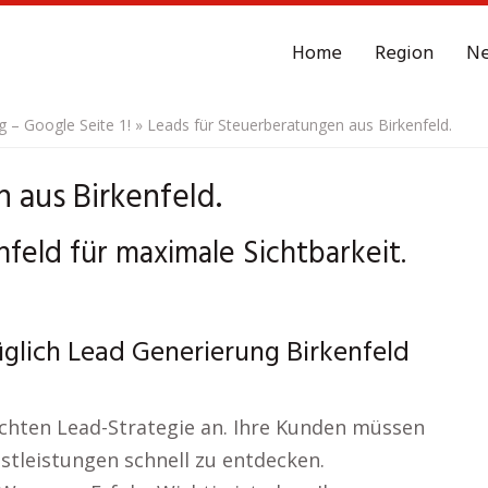
Home
Region
N
– Google Seite 1!
»
Leads für Steuerberatungen aus Birkenfeld.
 aus Birkenfeld.
feld für maximale Sichtbarkeit.
lich Lead Generierung Birkenfeld
achten Lead-Strategie an. Ihre Kunden müssen
nstleistungen schnell zu entdecken.