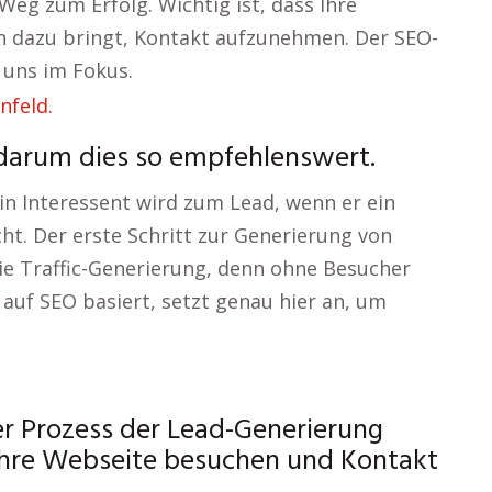
 Weg zum Erfolg. Wichtig ist, dass Ihre
 dazu bringt, Kontakt aufzunehmen. Der SEO-
 uns im Fokus.
 darum dies so empfehlenswert.
n Interessent wird zum Lead, wenn er ein
ht. Der erste Schritt zur Generierung von
ie Traffic-Generierung, denn ohne Besucher
 auf SEO basiert, setzt genau hier an, um
er Prozess der Lead-Generierung
e Ihre Webseite besuchen und Kontakt