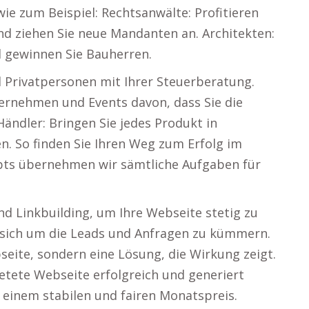
ie zum Beispiel: Rechtsanwälte: Profitieren
nd ziehen Sie neue Mandanten an. Architekten:
d gewinnen Sie Bauherren.
d Privatpersonen mit Ihrer Steuerberatung.
ernehmen und Events davon, dass Sie die
Händler: Bringen Sie jedes Produkt in
n. So finden Sie Ihren Weg zum Erfolg im
pts übernehmen wir sämtliche Aufgaben für
d Linkbuilding, um Ihre Webseite stetig zu
t, sich um die Leads und Anfragen zu kümmern.
seite, sondern eine Lösung, die Wirkung zeigt.
tete Webseite erfolgreich und generiert
u einem stabilen und fairen Monatspreis.