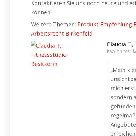
Kontaktieren Sie uns noch heute und erf
können!
Weitere Themen:
Produkt Empfehlung B
Arbeitsrecht Birkenfeld
Claudia T.,
Malchow M
„Mein kle
unsichtba
mich erst
sondern a
gefunden 
regelmäßi
Angebote
erreichen