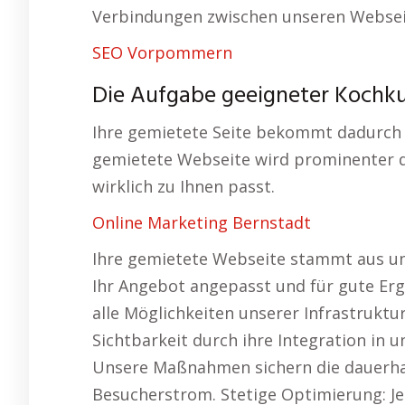
Verbindungen zwischen unseren Websei
SEO Vorpommern
Die Aufgabe geeigneter Kochkur
Ihre gemietete Seite bekommt dadurch e
gemietete Webseite wird prominenter dar
wirklich zu Ihnen passt.
Online Marketing Bernstadt
Ihre gemietete Webseite stammt aus un
Ihr Angebot angepasst und für gute Erge
alle Möglichkeiten unserer Infrastruktu
Sichtbarkeit durch ihre Integration in 
Unsere Maßnahmen sichern die dauerhaft
Besucherstrom. Stetige Optimierung: J