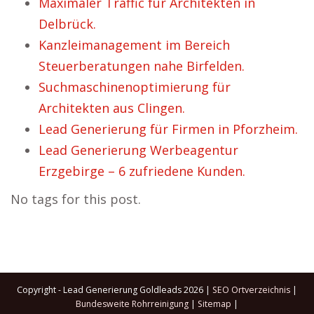
Maximaler Traffic für Architekten in
Delbrück.
Kanzleimanagement im Bereich
Steuerberatungen nahe Birfelden.
Suchmaschinenoptimierung für
Architekten aus Clingen.
Lead Generierung für Firmen in Pforzheim.
Lead Generierung Werbeagentur
Erzgebirge – 6 zufriedene Kunden.
No tags for this post.
Copyright - Lead Generierung Goldleads 2026 |
SEO Ortverzeichnis
|
Bundesweite Rohrreinigung
|
Sitemap
|