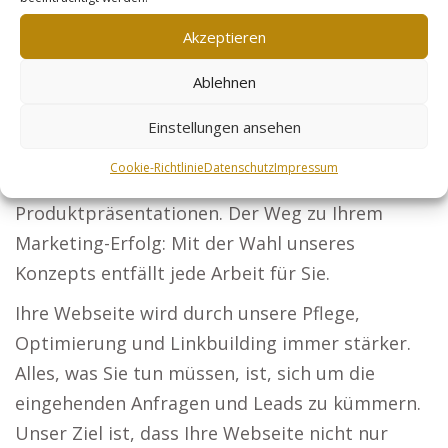
Steuerberater: Machen Sie Ihre steuerliche
Akzeptieren
Expertise für Unternehmen und Privatpersonen
Ablehnen
bekannt. Sicherheitsdienste: Seien Sie die Top-
Adresse für Schutz bei Unternehmen und
Einstellungen ansehen
Veranstaltungen. Online-Händler: Maximieren
Cookie-Richtlinie
Datenschutz
Impressum
Sie Ihre Reichweite durch verbesserte
Produktpräsentationen. Der Weg zu Ihrem
Marketing-Erfolg: Mit der Wahl unseres
Konzepts entfällt jede Arbeit für Sie.
Ihre Webseite wird durch unsere Pflege,
Optimierung und Linkbuilding immer stärker.
Alles, was Sie tun müssen, ist, sich um die
eingehenden Anfragen und Leads zu kümmern.
Unser Ziel ist, dass Ihre Webseite nicht nur