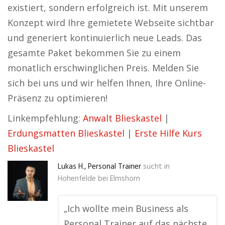
existiert, sondern erfolgreich ist. Mit unserem
Konzept wird Ihre gemietete Webseite sichtbar
und generiert kontinuierlich neue Leads. Das
gesamte Paket bekommen Sie zu einem
monatlich erschwinglichen Preis. Melden Sie
sich bei uns und wir helfen Ihnen, Ihre Online-
Präsenz zu optimieren!
Linkempfehlung:
Anwalt Blieskastel
|
Erdungsmatten Blieskastel
|
Erste Hilfe Kurs
Blieskastel
Lukas H., Personal Trainer
sucht in
Hohenfelde bei Elmshorn
„Ich wollte mein Business als
Personal Trainer auf das nächste