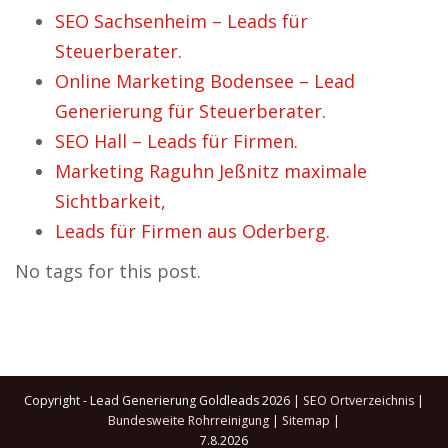
SEO Sachsenheim – Leads für
Steuerberater.
Online Marketing Bodensee – Lead
Generierung für Steuerberater.
SEO Hall – Leads für Firmen.
Marketing Raguhn Jeßnitz maximale
Sichtbarkeit,
Leads für Firmen aus Oderberg.
No tags for this post.
Copyright - Lead Generierung Goldleads 2026 |
SEO Ortverzeichnis
|
Bundesweite Rohrreinigung
|
Sitemap
|
7.8.2026