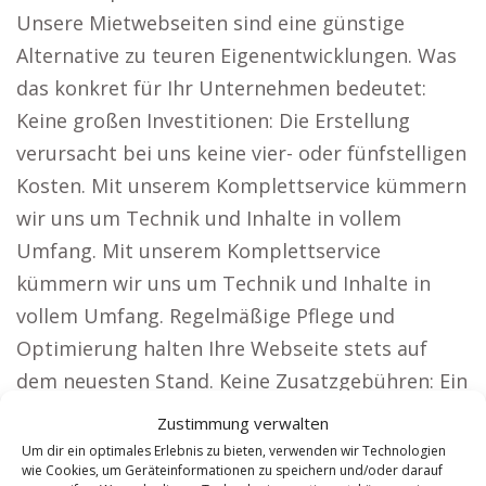
Unsere Mietwebseiten sind eine günstige
Alternative zu teuren Eigenentwicklungen. Was
das konkret für Ihr Unternehmen bedeutet:
Keine großen Investitionen: Die Erstellung
verursacht bei uns keine vier- oder fünfstelligen
Kosten. Mit unserem Komplettservice kümmern
wir uns um Technik und Inhalte in vollem
Umfang. Mit unserem Komplettservice
kümmern wir uns um Technik und Inhalte in
vollem Umfang. Regelmäßige Pflege und
Optimierung halten Ihre Webseite stets auf
dem neuesten Stand. Keine Zusatzgebühren: Ein
fixer monatlicher Preis für volle
Zustimmung verwalten
Kostensicherheit. Welche positiven
Um dir ein optimales Erlebnis zu bieten, verwenden wir Technologien
wie Cookies, um Geräteinformationen zu speichern und/oder darauf
Veränderungen Kunden durch unsere Lösung