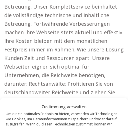
Betreuung. Unser Komplettservice beinhaltet
die vollständige technische und inhaltliche
Betreuung. Fortwährende Verbesserungen
machen Ihre Webseite stets aktuell und effektiv.
Ihre Kosten bleiben mit dem monatlichen
Festpreis immer im Rahmen. Wie unsere Lösung
Kunden Zeit und Ressourcen spart. Unsere
Webseiten eignen sich optimal für
Unternehmen, die Reichweite benötigen,
darunter: Rechtsanwälte: Profitieren Sie von
deutschlandweiter Reichweite und ziehen Sie
neue Mandanten an. Architekten: Mit
Zustimmung verwalten
überzeugenden Projektpräsentationen
Um dir ein optimales Erlebnis zu bieten, verwenden wir Technologien
gewinnen Sie neue Bauherren.
wie Cookies, um Geräteinformationen zu speichern und/oder darauf
zuzugreifen. Wenn du diesen Technologien zustimmst, können wir