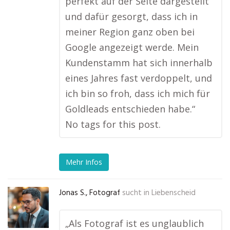
perfekt auf der Seite dargestellt
und dafür gesorgt, dass ich in
meiner Region ganz oben bei
Google angezeigt werde. Mein
Kundenstamm hat sich innerhalb
eines Jahres fast verdoppelt, und
ich bin so froh, dass ich mich für
Goldleads entschieden habe.“
No tags for this post.
Mehr Infos
Jonas S., Fotograf
sucht in
Liebenscheid
„Als Fotograf ist es unglaublich