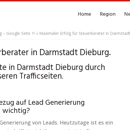
Home
Region
N
– Google Seite 1!
»
Maximaler Erfolg für Steuerberater in Darmstadt
rberater in Darmstadt Dieburg.
lte in Darmstadt Dieburg durch
eren Trafficseiten.
 Bezug auf Lead Generierung
 wichtig?
 Generierung von Leads. Heutzutage ist es ein