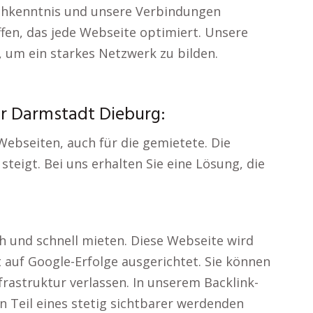
achkenntnis und unsere Verbindungen
ffen, das jede Webseite optimiert. Unsere
 um ein starkes Netzwerk zu bilden.
ür Darmstadt Dieburg:
 Webseiten, auch für die gemietete. Die
teigt. Bei uns erhalten Sie eine Lösung, die
h und schnell mieten. Diese Webseite wird
t auf Google-Erfolge ausgerichtet. Sie können
frastruktur verlassen. In unserem Backlink-
n Teil eines stetig sichtbarer werdenden