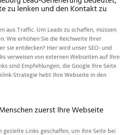
ieburg Lead-Generierung bedeutet,
ite zu lenken und den Kontakt zu
en aus Traffic. Um Leads zu schaffen, müssen
. Wie erhöhen Sie die Reichweite Ihrer
r sie entdecken? Hier wird unser SEO- und
nks verweisen von externen Webseiten auf Ihre
inks sind Empfehlungen, die Google Ihre Seite
klink-Strategie hebt Ihre Webseite in den
Menschen zuerst Ihre Webseite
 gezielte Links geschaffen, um Ihre Seite bei