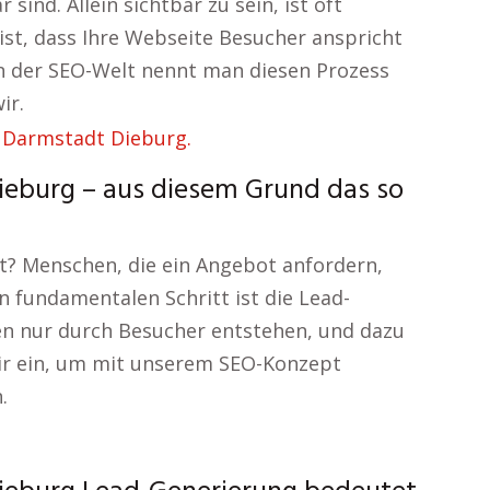
sind. Allein sichtbar zu sein, ist oft
ist, dass Ihre Webseite Besucher anspricht
n der SEO-Welt nennt man diesen Prozess
ir.
eburg – aus diesem Grund das so
? Menschen, die ein Angebot anfordern,
n fundamentalen Schritt ist die Lead-
en nur durch Besucher entstehen, und dazu
 wir ein, um mit unserem SEO-Konzept
.