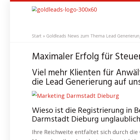
Skip
to
main
content
Start
»
Goldleads News zum Thema Lead Generierung 
Maximaler Erfolg für Steue
Viel mehr Klienten für Anwä
die Lead Generierung auf uns
Wieso ist die Registrierung in
Darmstadt Dieburg unglaublich
Ihre Reichweite entfaltet sich durch die