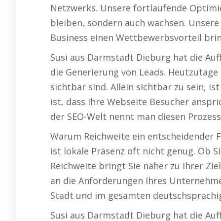
Netzwerks. Unsere fortlaufende Optimier
bleiben, sondern auch wachsen. Unsere 
Business einen Wettbewerbsvorteil brin
Susi aus Darmstadt Dieburg hat die Auff
die Generierung von Leads. Heutzutage i
sichtbar sind. Allein sichtbar zu sein, i
ist, dass Ihre Webseite Besucher anspr
der SEO-Welt nennt man diesen Prozess 
Warum Reichweite ein entscheidender Fa
ist lokale Präsenz oft nicht genug. Ob 
Reichweite bringt Sie näher zu Ihrer Z
an die Anforderungen Ihres Unternehmen
Stadt und im gesamten deutschsprach
Susi aus Darmstadt Dieburg hat die Au