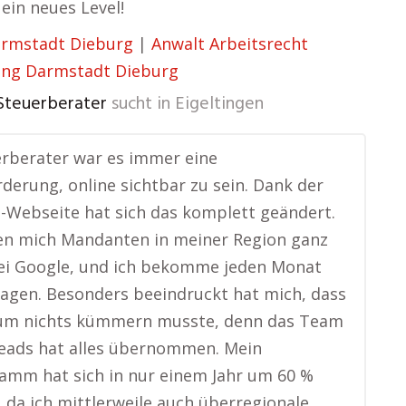
 ein neues Level!
armstadt Dieburg
|
Anwalt Arbeitsrecht
ung Darmstadt Dieburg
 Steuerberater
sucht in
Eigeltingen
erberater war es immer eine
derung, online sichtbar zu sein. Dank der
-Webseite hat sich das komplett geändert.
den mich Mandanten in meiner Region ganz
bei Google, und ich bekomme jeden Monat
agen. Besonders beeindruckt hat mich, dass
 um nichts kümmern musste, denn das Team
eads hat alles übernommen. Mein
amm hat sich in nur einem Jahr um 60 %
, da ich mittlerweile auch überregionale