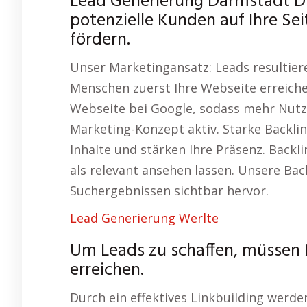
Lead Generierung Darmstadt D
potenzielle Kunden auf Ihre Se
fördern.
Unser Marketingansatz: Leads resultier
Menschen zuerst Ihre Webseite erreichen
Webseite bei Google, sodass mehr Nutze
Marketing-Konzept aktiv. Starke Backli
Inhalte und stärken Ihre Präsenz. Backl
als relevant ansehen lassen. Unsere Bac
Suchergebnissen sichtbar hervor.
Lead Generierung Werlte
Um Leads zu schaffen, müssen 
erreichen.
Durch ein effektives Linkbuilding werden