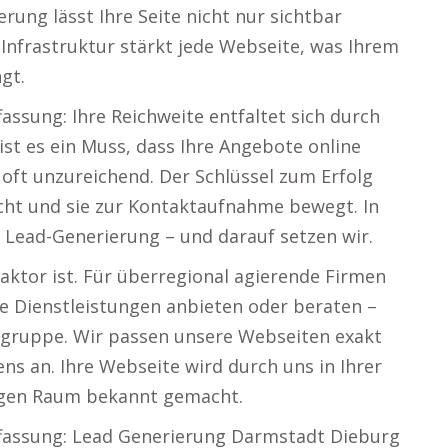
ung lässt Ihre Seite nicht nur sichtbar
Infrastruktur stärkt jede Webseite, was Ihrem
gt.
assung: Ihre Reichweite entfaltet sich durch
st es ein Muss, dass Ihre Angebote online
st oft unzureichend. Der Schlüssel zum Erfolg
icht und sie zur Kontaktaufnahme bewegt. In
Lead-Generierung – und darauf setzen wir.
ktor ist. Für überregional agierende Firmen
Sie Dienstleistungen anbieten oder beraten –
ielgruppe. Wir passen unsere Webseiten exakt
s an. Ihre Webseite wird durch uns in Ihrer
igen Raum bekannt gemacht.
ffassung: Lead Generierung Darmstadt Dieburg