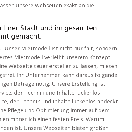
passen unsere Webseiten exakt an die
n Ihrer Stadt und im gesamten
nnt gemacht.
. Unser Mietmodell ist nicht nur fair, sondern
iertes Mietmodell verleiht unserem Konzept
ne Webseite teuer erstellen zu lassen, mieten
ngsfrei. Ihr Unternehmen kann daraus folgende
lligen Beträge nötig: Unsere Erstellung ist
rvice, der Technik und Inhalte lückenlos
ice, der Technik und Inhalte lückenlos abdeckt.
iche Pflege und Optimierung immer auf dem
ahlen monatlich einen festen Preis. Warum
unden ist. Unsere Webseiten bieten großen