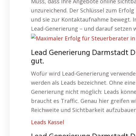
Muss, dass Ihre Angebote online sichtbar 
unzureichend. Der Schlüssel zum Erfolg 
und sie zur Kontaktaufnahme bewegt. I
Lead-Generierung – und darauf setzen w
Lead Generierung Darmstadt Di
gut.
Wofür wird Lead-Generierung verwendet
werden als Leads bezeichnet. Ohne eine
Generierung nicht möglich: Leads könn
braucht es Traffic. Genau hier greifen
Reichweite und Sichtbarkeit aufzubauen
Leads Kassel