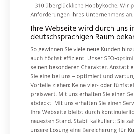
– 310 überglückliche Hobbyköche. Wir 
Anforderungen Ihres Unternehmens an.
Ihre Webseite wird durch uns i
deutschsprachigen Raum beka
So gewinnen Sie viele neue Kunden hinzu
auch höchst effizient. Unser SEO-optim
seinen besonderen Charakter. Anstatt ei
Sie eine bei uns – optimiert und wartu
Vorteile ziehen: Keine vier- oder fünfste
preiswert. Mit uns erhalten Sie einen Se
abdeckt. Mit uns erhalten Sie einen Serv
Ihre Webseite bleibt durch kontinuierl
neuesten Stand. Stabil kalkuliert: Sie z
unsere Lösung eine Bereicherung für K