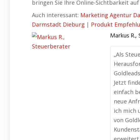
bringen Sie Ihre Online-Sichtbarkeit auf
Auch interessant:
Marketing Agentur D
Darmstadt Dieburg
|
Produkt Empfehl
Markus R.,
„Als Steu
Herausfor
Goldleads
Jetzt fin
einfach 
neue Anfr
ich mich
von Goldl
Kundenst
erweitert