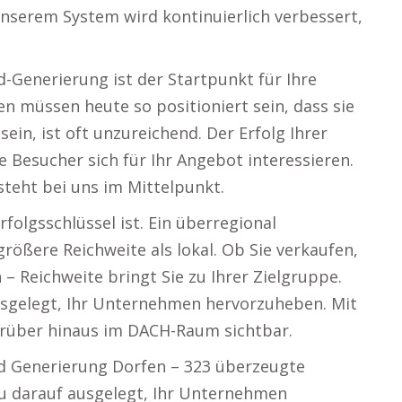
unserem System wird kontinuierlich verbessert,
ad-Generierung ist der Startpunkt für Ihre
en müssen heute so positioniert sein, dass sie
 sein, ist oft unzureichend. Der Erfolg Ihrer
 Besucher sich für Ihr Angebot interessieren.
teht bei uns im Mittelpunkt.
olgsschlüssel ist. Ein überregional
ößere Reichweite als lokal. Ob Sie verkaufen,
– Reichweite bringt Sie zu Ihrer Zielgruppe.
sgelegt, Ihr Unternehmen hervorzuheben. Mit
darüber hinaus im DACH-Raum sichtbar.
Lead Generierung Dorfen – 323 überzeugte
u darauf ausgelegt, Ihr Unternehmen