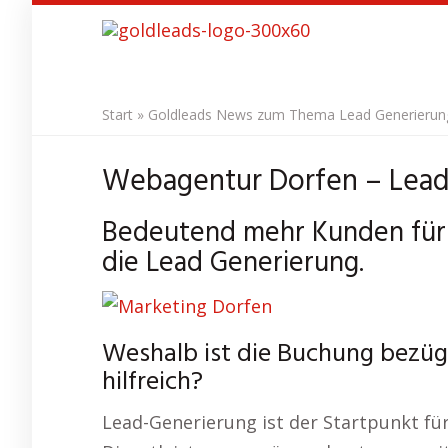
Skip
to
main
content
Start
»
Goldleads News zum Thema Lead Generierung 
Webagentur Dorfen – Lead
Bedeutend mehr Kunden für 
die Lead Generierung.
Weshalb ist die Buchung bezüg
hilfreich?
Lead-Generierung ist der Startpunkt für 