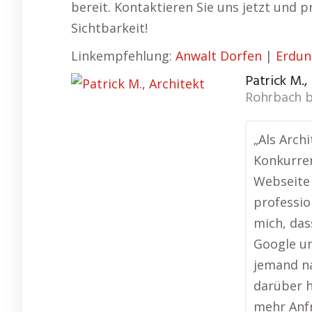
bereit. Kontaktieren Sie uns jetzt und p
Sichtbarkeit!
Linkempfehlung:
Anwalt Dorfen
|
Erdun
Patrick M.,
Rohrbach b
„Als Archi
Konkurren
Webseite 
professio
mich, das
Google un
jemand na
darüber h
mehr Anfr