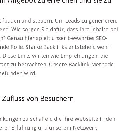
em Angebot zu erreichen und sie zu
aufbauen und steuern. Um Leads zu generieren,
nd. Wie sorgen Sie dafür, dass Ihre Inhalte bei
n? Genau hier spielt unser bewährtes SEO-
de Rolle. Starke Backlinks entstehen, wenn
. Diese Links wirken wie Empfehlungen, die
evant zu betrachten. Unsere Backlink-Methode
gefunden wird.
r Zufluss von Besuchern
linkungen zu schaffen, die Ihre Webseite in den
serer Erfahrung und unserem Netzwerk