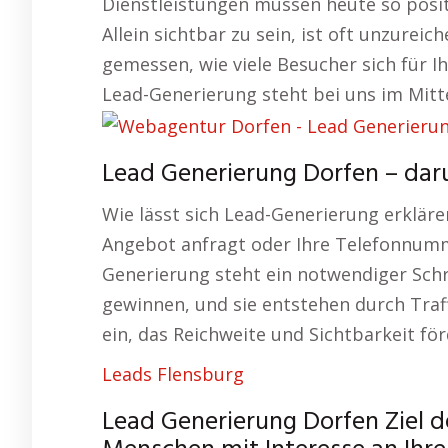
Dienstleistungen müssen heute so positio
Allein sichtbar zu sein, ist oft unzurei
gemessen, wie viele Besucher sich für I
Lead-Generierung steht bei uns im Mitt
Lead Generierung Dorfen – dar
Wie lässt sich Lead-Generierung erklär
Angebot anfragt oder Ihre Telefonnumme
Generierung steht ein notwendiger Schr
gewinnen, und sie entstehen durch Traf
ein, das Reichweite und Sichtbarkeit för
Leads Flensburg
Lead Generierung Dorfen Ziel d