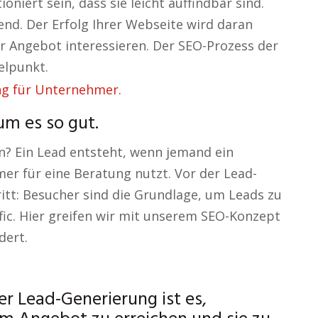
niert sein, dass sie leicht auffindbar sind.
chend. Der Erfolg Ihrer Webseite wird daran
hr Angebot interessieren. Der SEO-Prozess der
elpunkt.
um es so gut.
en? Ein Lead entsteht, wenn jemand ein
r für eine Beratung nutzt. Vor der Lead-
itt: Besucher sind die Grundlage, um Leads zu
fic. Hier greifen wir mit unserem SEO-Konzept
dert.
er Lead-Generierung ist es,