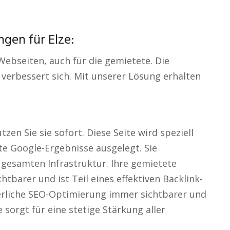
gen für Elze:
 Webseiten, auch für die gemietete. Die
 verbessert sich. Mit unserer Lösung erhalten
zen Sie sie sofort. Diese Seite wird speziell
ute Google-Ergebnisse ausgelegt. Sie
 gesamten Infrastruktur. Ihre gemietete
tbarer und ist Teil eines effektiven Backlink-
ierliche SEO-Optimierung immer sichtbarer und
 sorgt für eine stetige Stärkung aller