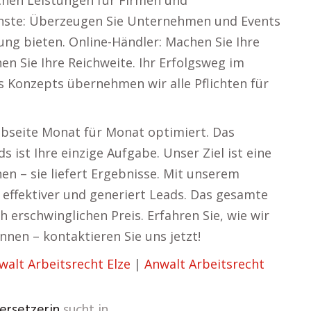
ichen Leistungen für Firmen und
enste: Überzeugen Sie Unternehmen und Events
sung bieten. Online-Händler: Machen Sie Ihre
n Sie Ihre Reichweite. Ihr Erfolgsweg im
s Konzepts übernehmen wir alle Pflichten für
Webseite Monat für Monat optimiert. Das
ist Ihre einzige Aufgabe. Unser Ziel ist eine
en – sie liefert Ergebnisse. Mit unserem
effektiver und generiert Leads. Das gesamte
erschwinglichen Preis. Erfahren Sie, wie wir
nnen – kontaktieren Sie uns jetzt!
walt Arbeitsrecht Elze
|
Anwalt Arbeitsrecht
ersetzerin
sucht in