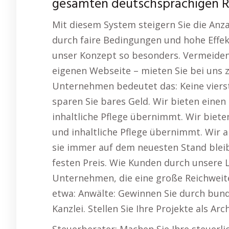
gesamten deutschsprachigen 
Mit diesem System steigern Sie die Anz
durch faire Bedingungen und hohe Effek
unser Konzept so besonders. Vermeiden
eigenen Webseite – mieten Sie bei uns z
Unternehmen bedeutet das: Keine vierste
sparen Sie bares Geld. Wir bieten einen
inhaltliche Pflege übernimmt. Wir biete
und inhaltliche Pflege übernimmt. Wir a
sie immer auf dem neuesten Stand bleibt
festen Preis. Wie Kunden durch unsere 
Unternehmen, die eine große Reichweite
etwa: Anwälte: Gewinnen Sie durch bund
Kanzlei. Stellen Sie Ihre Projekte als Ar