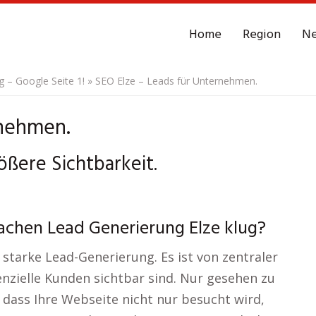
Home
Region
N
– Google Seite 1!
»
SEO Elze – Leads für Unternehmen.
rnehmen.
ößere Sichtbarkeit.
Sachen Lead Generierung Elze klug?
 starke Lead-Generierung. Es ist von zentraler
nzielle Kunden sichtbar sind. Nur gesehen zu
, dass Ihre Webseite nicht nur besucht wird,