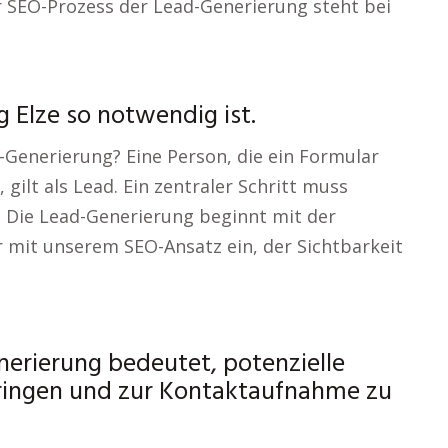
r SEO-Prozess der Lead-Generierung steht bei
 Elze so notwendig ist.
Generierung? Eine Person, die ein Formular
, gilt als Lead. Ein zentraler Schritt muss
: Die Lead-Generierung beginnt mit der
ir mit unserem SEO-Ansatz ein, der Sichtbarkeit
erierung bedeutet, potenzielle
ringen und zur Kontaktaufnahme zu