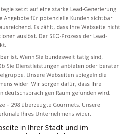
rategie setzt auf eine starke Lead-Generierung.
re Angebote für potenzielle Kunden sichtbar
ausreichend. Es zählt, dass Ihre Webseite nicht
tionen auslöst. Der SEO-Prozess der Lead-
kt.
ar ist. Wenn Sie bundesweit tätig sind,
 Ob Sie Dienstleistungen anbieten oder beraten
Zielgruppe. Unsere Webseiten spiegeln die
ens wider. Wir sorgen dafür, dass Ihre
en deutschsprachigen Raum gefunden wird.
Elze – 298 überzeugte Gourmets. Unsere
Merkmale Ihres Unternehmens wider.
seite in Ihrer Stadt und im