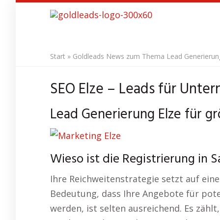
Skip
to
main
content
Start
»
Goldleads News zum Thema Lead Generierung 
SEO Elze – Leads für Unte
Lead Generierung Elze für gr
Wieso ist die Registrierung in 
Ihre Reichweitenstrategie setzt auf eine
Bedeutung, dass Ihre Angebote für pote
werden, ist selten ausreichend. Es zählt