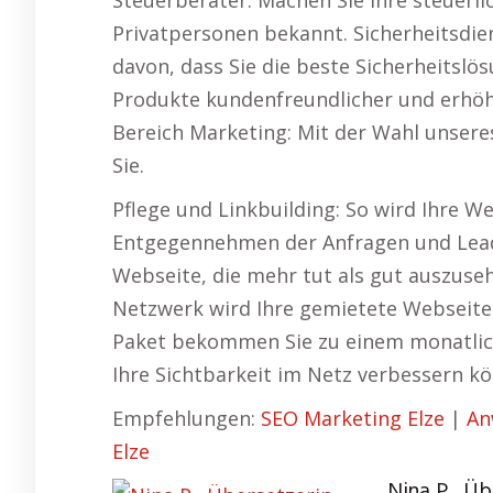
Steuerberater: Machen Sie Ihre steuerl
Privatpersonen bekannt. Sicherheitsdi
davon, dass Sie die beste Sicherheitslö
Produkte kundenfreundlicher und erhöhe
Bereich Marketing: Mit der Wahl unsere
Sie.
Pflege und Linkbuilding: So wird Ihre 
Entgegennehmen der Anfragen und Leads 
Webseite, die mehr tut als gut auszuseh
Netzwerk wird Ihre gemietete Webseite 
Paket bekommen Sie zu einem monatlich 
Ihre Sichtbarkeit im Netz verbessern kö
Empfehlungen:
SEO Marketing Elze
|
An
Elze
Nina P., Üb