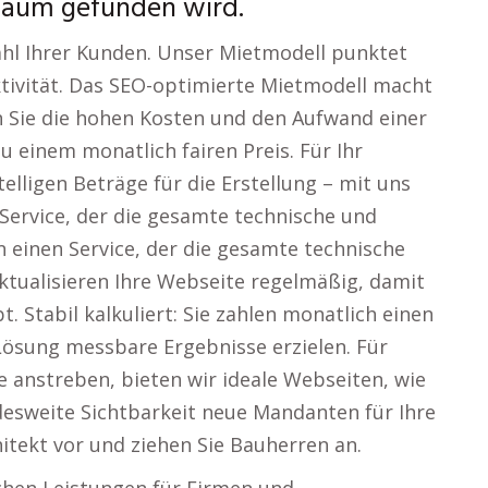
Raum gefunden wird.
ahl Ihrer Kunden. Unser Mietmodell punktet
tivität. Das SEO-optimierte Mietmodell macht
 Sie die hohen Kosten und den Aufwand einer
u einem monatlich fairen Preis. Für Ihr
lligen Beträge für die Erstellung – mit uns
 Service, der die gesamte technische und
n einen Service, der die gesamte technische
ktualisieren Ihre Webseite regelmäßig, damit
. Stabil kalkuliert: Sie zahlen monatlich einen
Lösung messbare Ergebnisse erzielen. Für
 anstreben, bieten wir ideale Webseiten, wie
esweite Sichtbarkeit neue Mandanten für Ihre
chitekt vor und ziehen Sie Bauherren an.