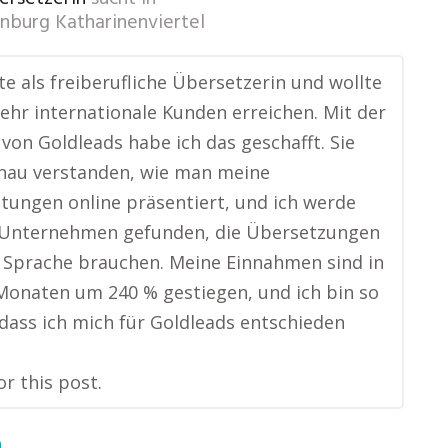
burg Katharinenviertel
ite als freiberufliche Übersetzerin und wollte
ehr internationale Kunden erreichen. Mit der
von Goldleads habe ich das geschafft. Sie
nau verstanden, wie man meine
stungen online präsentiert, und ich werde
n Unternehmen gefunden, die Übersetzungen
 Sprache brauchen. Meine Einnahmen sind in
onaten um 240 % gestiegen, und ich bin so
dass ich mich für Goldleads entschieden
or this post.