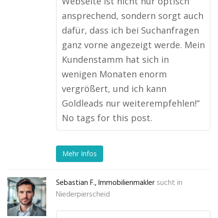
Webseite ist nicht nur optisch
ansprechend, sondern sorgt auch
dafür, dass ich bei Suchanfragen
ganz vorne angezeigt werde. Mein
Kundenstamm hat sich in
wenigen Monaten enorm
vergrößert, und ich kann
Goldleads nur weiterempfehlen!“
No tags for this post.
Mehr Infos
Sebastian F., Immobilienmakler
sucht in
Niederpierscheid