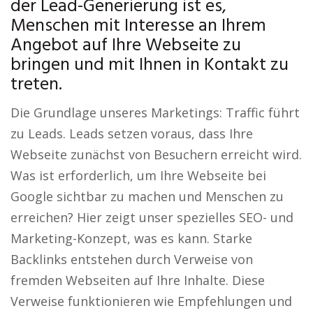
der Lead-Generierung ist es,
Menschen mit Interesse an Ihrem
Angebot auf Ihre Webseite zu
bringen und mit Ihnen in Kontakt zu
treten.
Die Grundlage unseres Marketings: Traffic führt
zu Leads. Leads setzen voraus, dass Ihre
Webseite zunächst von Besuchern erreicht wird.
Was ist erforderlich, um Ihre Webseite bei
Google sichtbar zu machen und Menschen zu
erreichen? Hier zeigt unser spezielles SEO- und
Marketing-Konzept, was es kann. Starke
Backlinks entstehen durch Verweise von
fremden Webseiten auf Ihre Inhalte. Diese
Verweise funktionieren wie Empfehlungen und