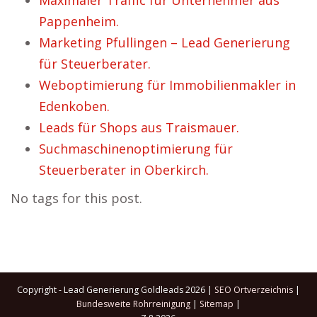
Maximaler Traffic für Unternehmer aus
Pappenheim.
Marketing Pfullingen – Lead Generierung
für Steuerberater.
Weboptimierung für Immobilienmakler in
Edenkoben.
Leads für Shops aus Traismauer.
Suchmaschinenoptimierung für
Steuerberater in Oberkirch.
No tags for this post.
Copyright - Lead Generierung Goldleads 2026 |
SEO Ortverzeichnis
|
Bundesweite Rohrreinigung
|
Sitemap
|