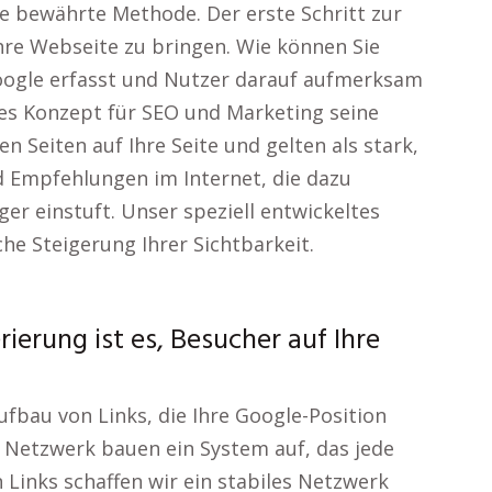
e bewährte Methode. Der erste Schritt zur
hre Webseite zu bringen. Wie können Sie
Google erfasst und Nutzer darauf aufmerksam
les Konzept für SEO und Marketing seine
n Seiten auf Ihre Seite und gelten als stark,
nd Empfehlungen im Internet, die dazu
ger einstuft. Unser speziell entwickeltes
che Steigerung Ihrer Sichtbarkeit.
ierung ist es, Besucher auf Ihre
ufbau von Links, die Ihre Google-Position
 Netzwerk bauen ein System auf, das jede
 Links schaffen wir ein stabiles Netzwerk