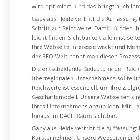
wird optimiert, und das bringt auch Ih
Gaby aus Heide vertritt die Auffassung:
Schritt zur Reichweite. Damit Kunden I
leicht finden. Sichtbarkeit allein ist se
Ihre Webseite Interesse weckt und Men
der SEO-Welt nennt man diesen Prozess 
Die entscheidende Bedeutung der Reichw
überregionalen Unternehmens sollte übe
Reichweite ist essenziell, um Ihre Ziel
Geschäftsmodell. Unsere Webseiten sind
Ihres Unternehmens abzubilden. Mit uns 
hinaus im DACH-Raum sichtbar.
Gaby aus Heide vertritt die Auffassung
Kursteilnehmer. Unsere Webseiten sind d