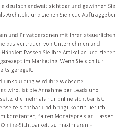
ie deutschlandweit sichtbar und gewinnen Sie
 als Architekt und ziehen Sie neue Auftraggeber
en und Privatpersonen mit Ihren steuerlichen
 Sie das Vertrauen von Unternehmen und
e-Händler: Passen Sie Ihre Artikel an und ziehen
olgsrezept im Marketing: Wenn Sie sich für
eits geregelt.
d Linkbuilding wird Ihre Webseite
angt wird, ist die Annahme der Leads und
eite, die mehr als nur online sichtbar ist.
seite sichtbar und bringt kontinuierlich
em konstanten, fairen Monatspreis an. Lassen
 Online-Sichtbarkeit zu maximieren –