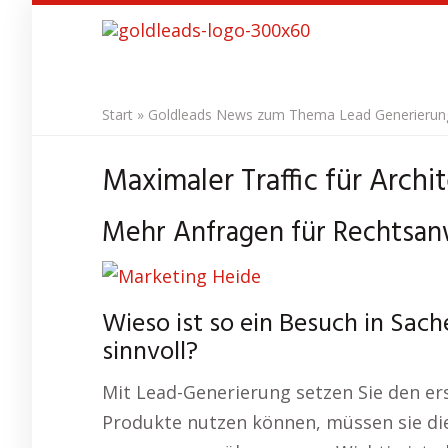
Skip
to
main
content
Start
»
Goldleads News zum Thema Lead Generierung 
Maximaler Traffic für Archi
Mehr Anfragen für Rechtsanw
Wieso ist so ein Besuch in Sac
sinnvoll?
Mit Lead-Generierung setzen Sie den ers
Produkte nutzen können, müssen sie diese