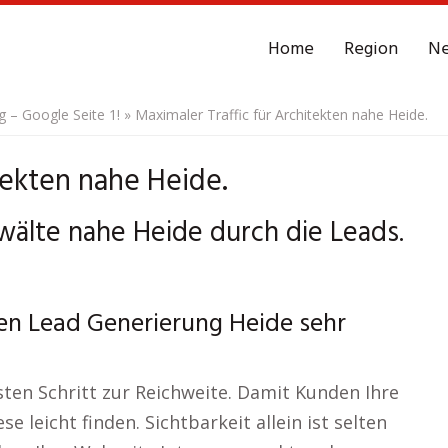
Home
Region
N
– Google Seite 1!
»
Maximaler Traffic für Architekten nahe Heide.
tekten nahe Heide.
älte nahe Heide durch die Leads.
hen Lead Generierung Heide sehr
ten Schritt zur Reichweite. Damit Kunden Ihre
 leicht finden. Sichtbarkeit allein ist selten