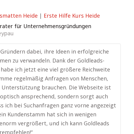
smatten Heide
|
Erste Hilfe Kurs Heide
erater für Unternehmensgründungen
eypau
e Gründern dabei, ihre Ideen in erfolgreiche
men zu verwandeln. Dank der Goldleads-
habe ich jetzt eine viel größere Reichweite
mme regelmäßig Anfragen von Menschen,
 Unterstützung brauchen. Die Webseite ist
 optisch ansprechend, sondern sorgt auch
ss ich bei Suchanfragen ganz vorne angezeigt
ein Kundenstamm hat sich in wenigen
enorm vergrößert, und ich kann Goldleads
rempfehlen!“