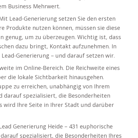
rem Business Mehrwert.
 Mit Lead-Generierung setzen Sie den ersten
hre Produkte nutzen können, müssen sie diese
lten genug, um zu überzeugen. Wichtig ist, dass
schen dazu bringt, Kontakt aufzunehmen. In
Lead-Generierung – und darauf setzen wir.
eite im Online-Bereich. Die Reichweite eines
r die lokale Sichtbarkeit hinausgehen.
gruppe zu erreichen, unabhängig von Ihrem
 darauf spezialisiert, die Besonderheiten
wird Ihre Seite in Ihrer Stadt und darüber
: Lead Generierung Heide – 431 euphorische
arauf spezialisiert, die Besonderheiten Ihres