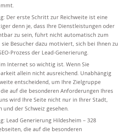
ommt.
g: Der erste Schritt zur Reichweite ist eine
iger denn je, dass Ihre Dienstleistungen oder
chtbar zu sein, führt nicht automatisch zum
n sie Besucher dazu motiviert, sich bei Ihnen zu
SEO-Prozess der Lead-Generierung.
im Internet so wichtig ist. Wenn Sie
tbarkeit allein nicht ausreichend. Unabhängig
hweite entscheidend, um Ihre Zielgruppe
 die auf die besonderen Anforderungen Ihres
s wird Ihre Seite nicht nur in Ihrer Stadt,
h und der Schweiz gesehen.
ng: Lead Generierung Hildesheim – 328
ebseiten, die auf die besonderen