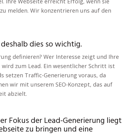
l. Ihre Webseite erreicht Erfolg, wenn sie
 zu melden. Wir konzentrieren uns auf den
deshalb dies so wichtig.
ung definieren? Wer Interesse zeigt und Ihre
wird zum Lead. Ein wesentlicher Schritt ist
s setzen Traffic-Generierung voraus, da
nnen wir mit unserem SEO-Konzept, das auf
t abzielt.
er Fokus der Lead-Generierung liegt
Webseite zu bringen und eine