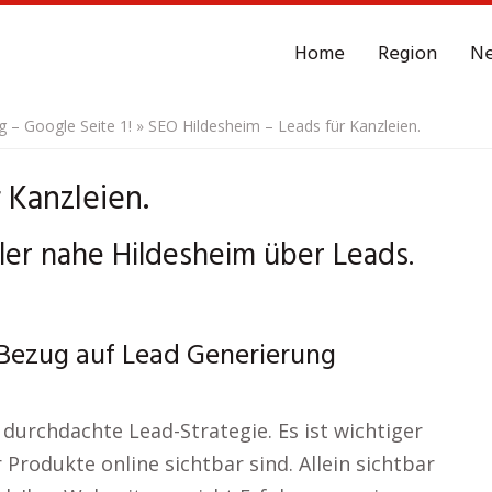
Home
Region
N
– Google Seite 1!
»
SEO Hildesheim – Leads für Kanzleien.
 Kanzleien.
er nahe Hildesheim über Leads.
 Bezug auf Lead Generierung
e durchdachte Lead-Strategie. Es ist wichtiger
 Produkte online sichtbar sind. Allein sichtbar