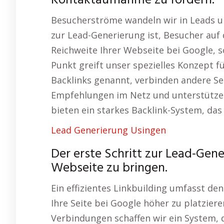
Kontaktaufnahme zu fördern.
Besucherströme wandeln wir in Leads um
zur Lead-Generierung ist, Besucher auf 
Reichweite Ihrer Webseite bei Google, 
Punkt greift unser spezielles Konzept f
Backlinks genannt, verbinden andere Sei
Empfehlungen im Netz und unterstützen
bieten ein starkes Backlink-System, das
Lead Generierung Usingen
Der erste Schritt zur Lead-Gene
Webseite zu bringen.
Ein effizientes Linkbuilding umfasst d
Ihre Seite bei Google höher zu platzier
Verbindungen schaffen wir ein System, 