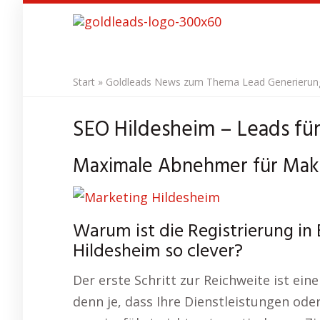
Skip
to
main
content
Start
»
Goldleads News zum Thema Lead Generierung 
SEO Hildesheim – Leads für
Maximale Abnehmer für Makl
Warum ist die Registrierung in
Hildesheim so clever?
Der erste Schritt zur Reichweite ist ein
denn je, dass Ihre Dienstleistungen oder