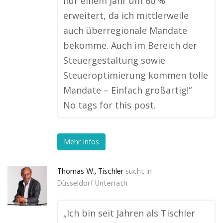
nur einem Jahr um 60 %
erweitert, da ich mittlerweile
auch überregionale Mandate
bekomme. Auch im Bereich der
Steuergestaltung sowie
Steueroptimierung kommen tolle
Mandate – Einfach großartig!“
No tags for this post.
Mehr Infos
Thomas W., Tischler
sucht in
Düsseldorf Unterrath
„Ich bin seit Jahren als Tischler