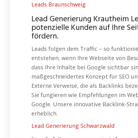
Leads Braunschweig
Lead Generierung Krautheim L
potenzielle Kunden auf Ihre Se
fördern.
Leads folgen dem Traffic – so funktioni
entstehen, wenn Ihre Webseite von Besu
dass Ihre Inhalte bei Google sichtbar s
maßgeschneidertes Konzept für SEO und
Externe Verweise, die als Backlinks bez
Sie fungieren wie Empfehlungen im Web 
Google. Unsere innovative Backlink-Stra
erheblich.
Lead Generierung Schwarzwald