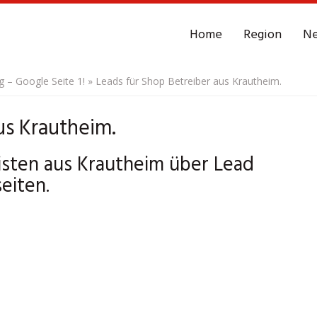
Home
Region
N
– Google Seite 1!
»
Leads für Shop Betreiber aus Krautheim.
us Krautheim.
isten aus Krautheim über Lead
eiten.