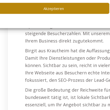
Ihr Angebot angepasst und für Google-Sic
Akzeptieren
Möglichkeiten unserer Infrastruktur zu
Webseite profitiert von einer kontinuie
Optimierung: Wir halten Ihre Webseite n
steigende Besucherzahlen. Mit unserem
Ihrem Business direkt zugutekommt.
Birgit aus Krautheim hat die Auffassung
Damit Ihre Dienstleistungen oder Produ
können. Sichtbar zu sein, reicht in viele
Ihre Webseite aus Besuchern echte Int
fokussiert, den SEO-Prozess der Lead-G
Die große Bedeutung der Reichweite fü
bundesweit tätig ist, ist lokale Sichtbar
essenziell, um Ihr Angebot sichtbar zu