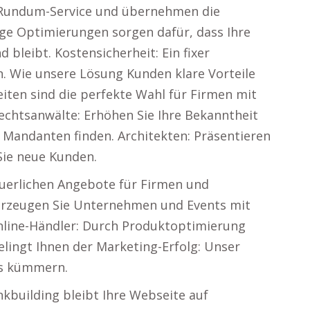
en Rundum-Service und übernehmen die
ige Optimierungen sorgen dafür, dass Ihre
bleibt. Kostensicherheit: Ein fixer
. Wie unsere Lösung Kunden klare Vorteile
eiten sind die perfekte Wahl für Firmen mit
chtsanwälte: Erhöhen Sie Ihre Bekanntheit
n Mandanten finden. Architekten: Präsentieren
Sie neue Kunden.
teuerlichen Angebote für Firmen und
berzeugen Sie Unternehmen und Events mit
 Online-Händler: Durch Produktoptimierung
elingt Ihnen der Marketing-Erfolg: Unser
es kümmern.
kbuilding bleibt Ihre Webseite auf