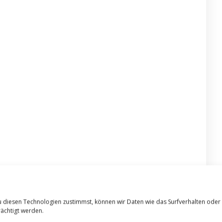
u diesen Technologien zustimmst, können wir Daten wie das Surfverhalten oder
ächtigt werden.