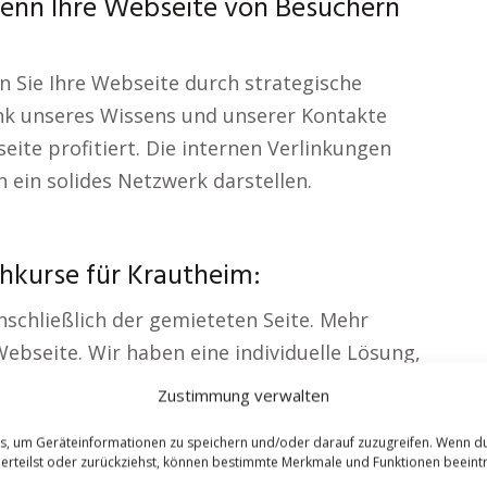
enn Ihre Webseite von Besuchern
n Sie Ihre Webseite durch strategische
nk unseres Wissens und unserer Kontakte
ite profitiert. Die internen Verlinkungen
 ein solides Netzwerk darstellen.
hkurse für Krautheim:
inschließlich der gemieteten Seite. Mehr
Webseite. Wir haben eine individuelle Lösung,
Zustimmung verwalten
es, um Geräteinformationen zu speichern und/oder darauf zuzugreifen. Wenn d
 erteilst oder zurückziehst, können bestimmte Merkmale und Funktionen beeintr
Miete bereit. Ihre Webseite wird perfekt an