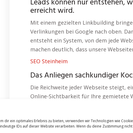
Leads können nur entstehen, w
erreicht wird.
Mit einem gezielten Linkbuilding bringe
Verlinkungen bei Google nach oben. Da
entsteht ein System, von dem jede Webse
machen deutlich, dass unsere Webseiten
SEO Steinheim
Das Anliegen sachkundiger Koc
Die Reichweite jeder Webseite steigt, e
Online-Sichtbarkeit für Ihre gemietete 
die Ihnen weiterhilft.
Online Marketing Sigmaringen
m dir ein optimales Erlebnis zu bieten, verwenden wir Technologien wie Cooki
indeutige IDs auf dieser Website verarbeiten. Wenn du deine Zustimmung nicht
Eine unserer Webseiten steht Ihnen zur 