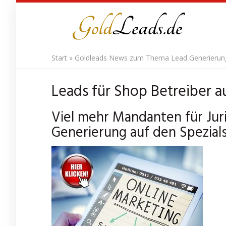
Skip
to
main
content
Start
»
Goldleads News zum Thema Lead Generierung 
Leads für Shop Betreiber a
Viel mehr Mandanten für Jur
Generierung auf den Spezials