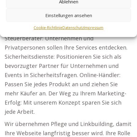
Ablehnen
Mandantenkontakte. Präsentieren Sie Ihre
Einstellungen ansehen
Architekturleistungen und gewinnen Sie
Bauherren.
Cookie-Richtlinie
Datenschutz
Impressum
Steuerberater: Unternehmen und
Privatpersonen sollen Ihre Services entdecken.
Sicherheitsdienste: Positionieren Sie sich als
bevorzugter Partner für Unternehmen und
Events in Sicherheitsfragen. Online-Händler:
Passen Sie jedes Produkt an und ziehen Sie
mehr Käufer an. Der Weg zu Ihrem Marketing-
Erfolg: Mit unserem Konzept sparen Sie sich
jede Arbeit.
Wir übernehmen Pflege und Linkbuilding, damit
Ihre Webseite langfristig besser wird. Ihre Rolle