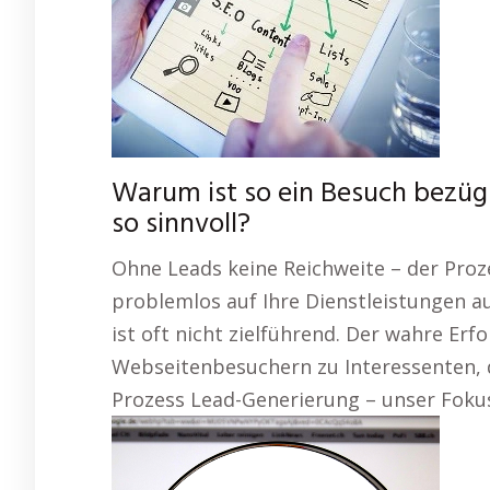
Warum ist so ein Besuch bezügl
so sinnvoll?
Ohne Leads keine Reichweite – der Proze
problemlos auf Ihre Dienstleistungen a
ist oft nicht zielführend. Der wahre Er
Webseitenbesuchern zu Interessenten, 
Prozess Lead-Generierung – unser Fokus