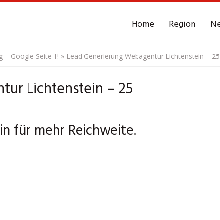
Home
Region
N
– Google Seite 1!
»
Lead Generierung Webagentur Lichtenstein – 25
ur Lichtenstein – 25
in für mehr Reichweite.