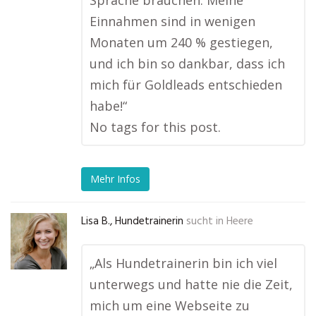
Sprache brauchen. Meine
Einnahmen sind in wenigen
Monaten um 240 % gestiegen,
und ich bin so dankbar, dass ich
mich für Goldleads entschieden
habe!“
No tags for this post.
Mehr Infos
Lisa B., Hundetrainerin
sucht in
Heere
„Als Hundetrainerin bin ich viel
unterwegs und hatte nie die Zeit,
mich um eine Webseite zu