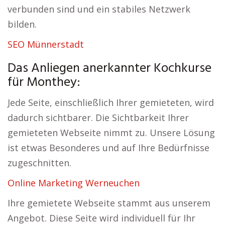
verbunden sind und ein stabiles Netzwerk
bilden.
SEO Münnerstadt
Das Anliegen anerkannter Kochkurse
für Monthey:
Jede Seite, einschließlich Ihrer gemieteten, wird
dadurch sichtbarer. Die Sichtbarkeit Ihrer
gemieteten Webseite nimmt zu. Unsere Lösung
ist etwas Besonderes und auf Ihre Bedürfnisse
zugeschnitten.
Online Marketing Werneuchen
Ihre gemietete Webseite stammt aus unserem
Angebot. Diese Seite wird individuell für Ihr