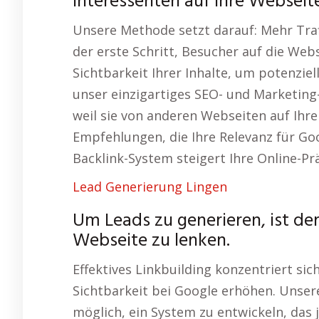
Interessenten auf Ihre Webseit
Unsere Methode setzt darauf: Mehr Traf
der erste Schritt, Besucher auf die Webs
Sichtbarkeit Ihrer Inhalte, um potenziel
unser einzigartiges SEO- und Marketing-
weil sie von anderen Webseiten auf Ihre
Empfehlungen, die Ihre Relevanz für Go
Backlink-System steigert Ihre Online-Pr
Lead Generierung Lingen
Um Leads zu generieren, ist der
Webseite zu lenken.
Effektives Linkbuilding konzentriert sic
Sichtbarkeit bei Google erhöhen. Uns
möglich, ein System zu entwickeln, das 