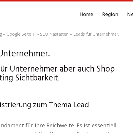
Home
Region
N
– Google Seite 1!
»
SEO Nastätten – Leads für Unternehmer.
 Unternehmer.
für Unternehmer aber auch Shop
ing Sichtbarkeit.
gistrierung zum Thema Lead
dament für Ihre Reichweite. Es ist essenziell,