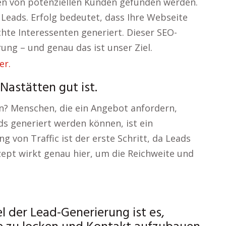
gen von potenziellen Kunden gefunden werden.
u Leads. Erfolg bedeutet, dass Ihre Webseite
hte Interessenten generiert. Dieser SEO-
ng – und genau das ist unser Ziel.
astätten gut ist.
en? Menschen, die ein Angebot anfordern,
ds generiert werden können, ist ein
ng von Traffic ist der erste Schritt, da Leads
ept wirkt genau hier, um die Reichweite und
l der Lead-Generierung ist es,