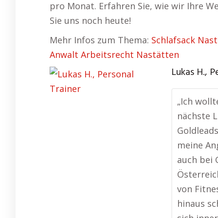
pro Monat. Erfahren Sie, wie wir Ihre 
Sie uns noch heute!
Mehr Infos zum Thema:
Schlafsack Nas
Anwalt Arbeitsrecht Nastätten
Lukas H., P
„Ich woll
nächste L
Goldleads
meine Ang
auch bei 
Österreic
von Fitne
hinaus sc