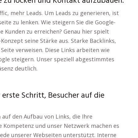
e zu locken und Kontakt aufzubauen.
fic, mehr Leads. Um Leads zu generieren, ist
eite zu lenken. Wie steigern Sie die Google-
le Kunden zu erreichen? Genau hier spielt
Konzept seine Stärke aus. Starke Backlinks,
 Seite verweisen. Diese Links arbeiten wie
ogle steigern. Unser speziell abgestimmtes
äsenz deutlich.
 erste Schritt, Besucher auf die
h auf den Aufbau von Links, die Ihre
ere Kompetenz und unser Netzwerk machen es
jede unserer Webseiten unterstützt. Interne