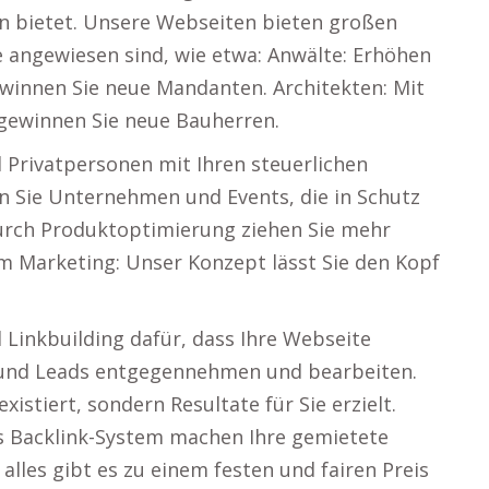
 bietet. Unsere Webseiten bieten großen
e angewiesen sind, wie etwa: Anwälte: Erhöhen
ewinnen Sie neue Mandanten. Architekten: Mit
gewinnen Sie neue Bauherren.
 Privatpersonen mit Ihren steuerlichen
en Sie Unternehmen und Events, die in Schutz
Durch Produktoptimierung ziehen Sie mehr
im Marketing: Unser Konzept lässt Sie den Kopf
 Linkbuilding dafür, dass Ihre Webseite
n und Leads entgegennehmen und bearbeiten.
existiert, sondern Resultate für Sie erzielt.
s Backlink-System machen Ihre gemietete
alles gibt es zu einem festen und fairen Preis