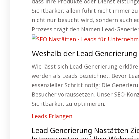
dass Ihre Produkte oder Dienstleistun
Sichtbarkeit allein führt nicht immer z
nicht nur besucht wird, sondern auch ec
Prozess trägt den Namen Lead-Generieru
Weshalb der Lead Generierung N
Wie lässt sich Lead-Generierung erklär
werden als Leads bezeichnet. Bevor Lea
essenzieller Schritt nötig: Die Generieru
Besucher voraussetzen. Unser SEO-Konz
Sichtbarkeit zu optimieren.
Leads Erlangen
Lead Generierung Nastätten Zie