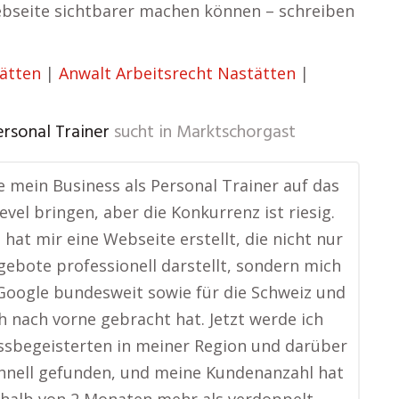
Webseite sichtbarer machen können – schreiben
tätten
|
Anwalt Arbeitsrecht Nastätten
|
ersonal Trainer
sucht in
Marktschorgast
te mein Business als Personal Trainer auf das
evel bringen, aber die Konkurrenz ist riesig.
 hat mir eine Webseite erstellt, die nicht nur
ebote professionell darstellt, sondern mich
Google bundesweit sowie für die Schweiz und
h nach vorne gebracht hat. Jetzt werde ich
ssbegeisterten in meiner Region und darüber
hnell gefunden, und meine Kundenanzahl hat