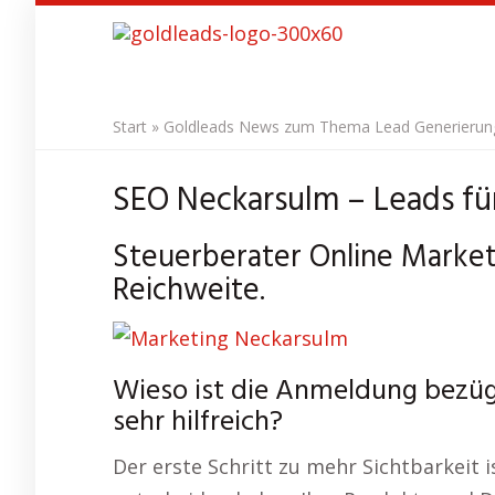
Skip
to
main
content
Start
»
Goldleads News zum Thema Lead Generierung 
SEO Neckarsulm – Leads für
Steuerberater Online Market
Reichweite.
Wieso ist die Anmeldung bezüg
sehr hilfreich?
Der erste Schritt zu mehr Sichtbarkeit i