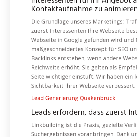
Interessenten für Ihr Angebot 
Kontaktaufnahme zu animieren
Die Grundlage unseres Marketings: Traff
zuerst Interessenten Ihre Webseite bes
Webseite in Google gefunden wird und
maßgeschneidertes Konzept für SEO und
Backlinks entstehen, wenn andere Webse
Reichweite erhöht. Sie gelten als Empfe
Seite wichtiger einstuft. Wir haben ein 
Sichtbarkeit Ihrer Webseite verbessert.
Lead Generierung Quakenbrück
Leads erfordern, dass zuerst I
Linkbuilding ist die Praxis, gezielte Ver
Suchergebnissen voranbringen. Dank u