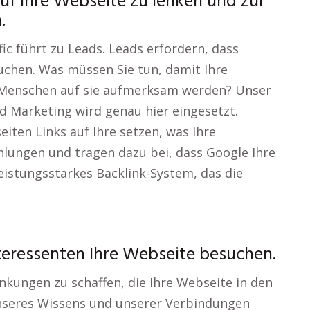
auf Ihre Webseite zu lenken und zur
.
ic führt zu Leads. Leads erfordern, dass
uchen. Was müssen Sie tun, damit Ihre
 Menschen auf sie aufmerksam werden? Unser
 Marketing wird genau hier eingesetzt.
iten Links auf Ihre setzen, was Ihre
hlungen und tragen dazu bei, dass Google Ihre
leistungsstarkes Backlink-System, das die
nteressenten Ihre Webseite besuchen.
linkungen zu schaffen, die Ihre Webseite in den
nseres Wissens und unserer Verbindungen