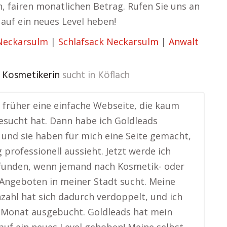
n, fairen monatlichen Betrag. Rufen Sie uns an
 auf ein neues Level heben!
Neckarsulm
|
Schlafsack Neckarsulm
|
Anwalt
, Kosmetikerin
sucht in
Köflach
e früher eine einfache Webseite, die kaum
sucht hat. Dann habe ich Goldleads
 und sie haben für mich eine Seite gemacht,
g professionell aussieht. Jetzt werde ich
funden, wenn jemand nach Kosmetik- oder
Angeboten in meiner Stadt sucht. Meine
ahl hat sich dadurch verdoppelt, und ich
 Monat ausgebucht. Goldleads hat mein