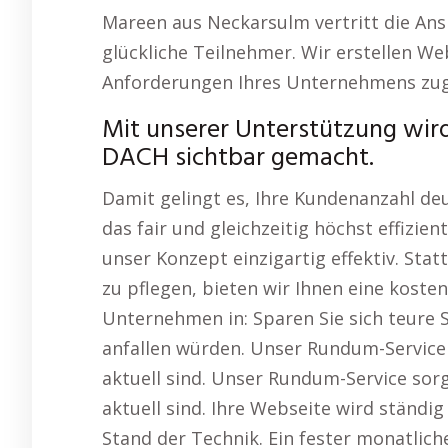
Mareen aus Neckarsulm vertritt die Ans
glückliche Teilnehmer. Wir erstellen We
Anforderungen Ihres Unternehmens zug
Mit unserer Unterstützung wird
DACH sichtbar gemacht.
Damit gelingt es, Ihre Kundenanzahl deu
das fair und gleichzeitig höchst effizie
unser Konzept einzigartig effektiv. Stat
zu pflegen, bieten wir Ihnen eine kosten
Unternehmen in: Sparen Sie sich teure S
anfallen würden. Unser Rundum-Service 
aktuell sind. Unser Rundum-Service sor
aktuell sind. Ihre Webseite wird ständi
Stand der Technik. Ein fester monatlic