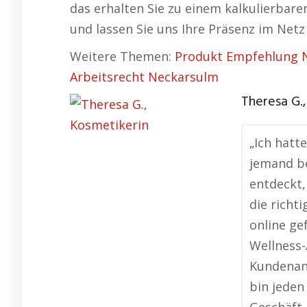
das erhalten Sie zu einem kalkulierbare
und lassen Sie uns Ihre Präsenz im Netz
Weitere Themen:
Produkt Empfehlung 
Arbeitsrecht Neckarsulm
Theresa G.
„Ich hatt
jemand be
entdeckt,
die richti
online ge
Wellness-
Kundenanz
bin jeden