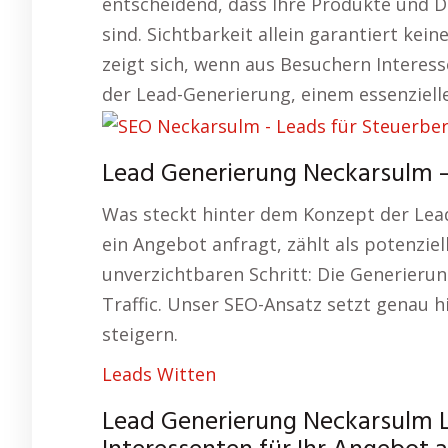
entscheidend, dass Ihre Produkte und Di
sind. Sichtbarkeit allein garantiert kei
zeigt sich, wenn aus Besuchern Interes
der Lead-Generierung, einem essenziell
Lead Generierung Neckarsulm – 
Was steckt hinter dem Konzept der Le
ein Angebot anfragt, zählt als potenzie
unverzichtbaren Schritt: Die Generieru
Traffic. Unser SEO-Ansatz setzt genau h
steigern.
Leads Witten
Lead Generierung Neckarsulm 