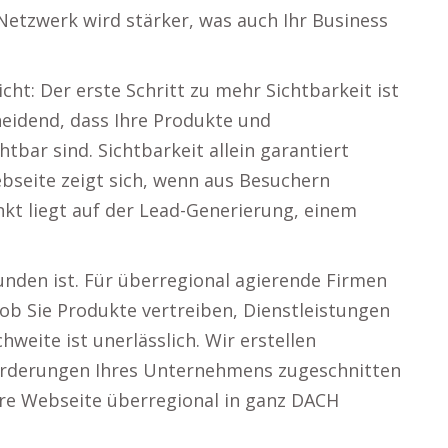
Netzwerk wird stärker, was auch Ihr Business
cht: Der erste Schritt zu mehr Sichtbarkeit ist
heidend, dass Ihre Produkte und
htbar sind. Sichtbarkeit allein garantiert
ebseite zeigt sich, wenn aus Besuchern
kt liegt auf der Lead-Generierung, einem
nden ist. Für überregional agierende Firmen
, ob Sie Produkte vertreiben, Dienstleistungen
weite ist unerlässlich. Wir erstellen
orderungen Ihres Unternehmens zugeschnitten
hre Webseite überregional in ganz DACH