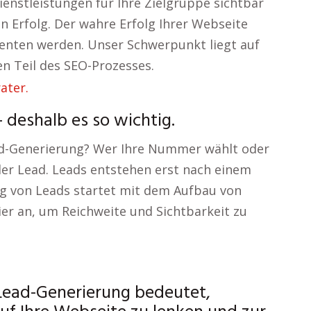
enstleistungen für Ihre Zielgruppe sichtbar
nen Erfolg. Der wahre Erfolg Ihrer Webseite
senten werden. Unser Schwerpunkt liegt auf
en Teil des SEO-Prozesses.
deshalb es so wichtig.
ad-Generierung? Wer Ihre Nummer wählt oder
ller Lead. Leads entstehen erst nach einem
ng von Leads startet mit dem Aufbau von
ier an, um Reichweite und Sichtbarkeit zu
Lead-Generierung bedeutet,