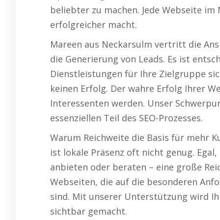
beliebter zu machen. Jede Webseite im 
erfolgreicher macht.
Mareen aus Neckarsulm vertritt die Ansi
die Generierung von Leads. Es ist entsc
Dienstleistungen für Ihre Zielgruppe sic
keinen Erfolg. Der wahre Erfolg Ihrer W
Interessenten werden. Unser Schwerpun
essenziellen Teil des SEO-Prozesses.
Warum Reichweite die Basis für mehr Ku
ist lokale Präsenz oft nicht genug. Egal
anbieten oder beraten – eine große Reich
Webseiten, die auf die besonderen Anf
sind. Mit unserer Unterstützung wird I
sichtbar gemacht.