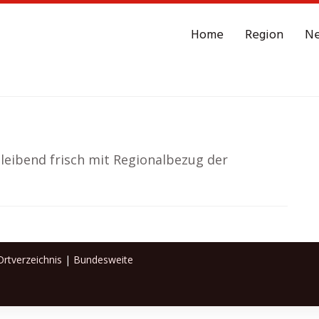
Home
Region
N
leibend frisch mit Regionalbezug der
rtverzeichnis
|
Bundesweite