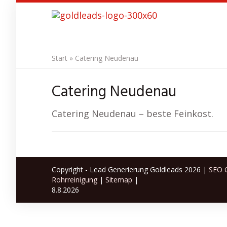
Skip
to
main
content
Start
»
Catering Neudenau
Catering Neudenau
Catering Neudenau – beste Feinkost.
Copyright - Lead Generierung Goldleads 2026 |
SEO O
Rohrreinigung
|
Sitemap
|
8.8.2026