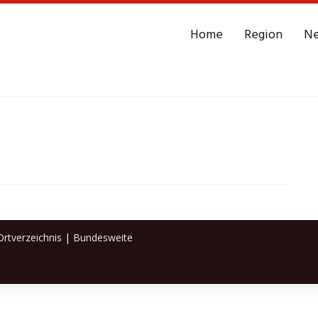
Home
Region
N
rtverzeichnis
|
Bundesweite