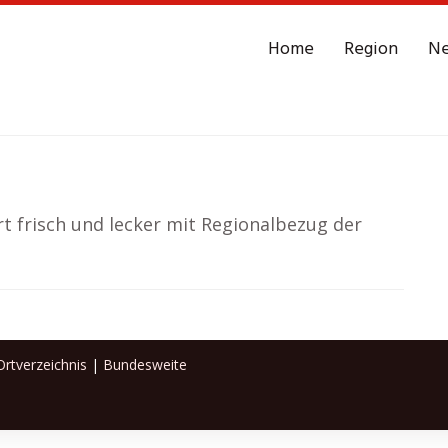
Home
Region
N
t frisch und lecker mit Regionalbezug der
rtverzeichnis
|
Bundesweite