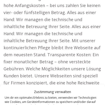
hohe Anfangskosten – bei uns zahlen Sie keinen
vier- oder fünfstelligen Betrag. Alles aus einer
Hand: Wir managen die technische und
inhaltliche Betreuung Ihrer Seite. Alles aus einer
Hand: Wir managen die technische und
inhaltliche Betreuung Ihrer Seite. Mit unserer
kontinuierlichen Pflege bleibt Ihre Webseite auf
dem neuesten Stand. Transparente Kosten: Ein
fixer monatlicher Betrag – ohne versteckte
Gebühren. Welche Möglichkeiten unsere Lösung
Kunden bietet. Unsere Webseiten sind speziell
für Firmen konzipiert, die eine hohe Reichweite
benötigen, darunter: Anwälte: Präsentieren Sie
Zustimmung verwalten
Ihre Kanzlei bundesweit und erweitern Sie Ihre
Um dir ein optimales Erlebnis zu bieten, verwenden wir Technologien
wie Cookies, um Geräteinformationen zu speichern und/oder darauf
Mandantenbasis. Zeigen Sie Ihre