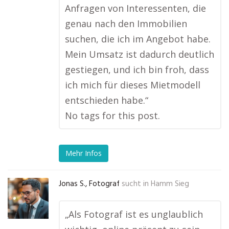
Anfragen von Interessenten, die
genau nach den Immobilien
suchen, die ich im Angebot habe.
Mein Umsatz ist dadurch deutlich
gestiegen, und ich bin froh, dass
ich mich für dieses Mietmodell
entschieden habe.“
No tags for this post.
Mehr Infos
Jonas S., Fotograf
sucht in
Hamm Sieg
„Als Fotograf ist es unglaublich