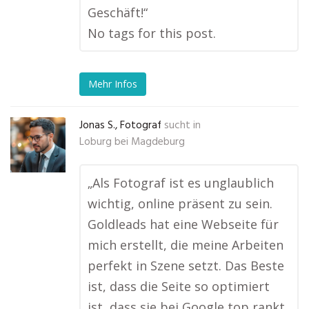
Geschäft!“
No tags for this post.
Mehr Infos
Jonas S., Fotograf
sucht in
Loburg bei Magdeburg
„Als Fotograf ist es unglaublich
wichtig, online präsent zu sein.
Goldleads hat eine Webseite für
mich erstellt, die meine Arbeiten
perfekt in Szene setzt. Das Beste
ist, dass die Seite so optimiert
ist, dass sie bei Google top rankt.