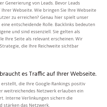
er Generierung von Leads. Bevor Leads
f Ihrer Webseite. Wie bringen Sie Ihre Webseite
utzer zu erreichen? Genau hier spielt unser
eine entscheidende Rolle. Backlinks bedeuten
ene und sind essenziell. Sie gelten als
Ihre Seite als relevant erscheinen. Wir
trategie, die Ihre Reichweite sichtbar
raucht es Traffic auf Ihrer Webseite.
erstellt, die Ihre Google-Rankings positiv
er weitreichendes Netzwerk erlauben ein
t. Interne Verlinkungen sichern die
d stärken das Netzwerk.