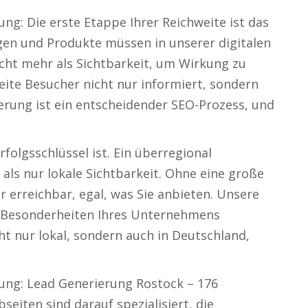
ung: Die erste Etappe Ihrer Reichweite ist das
gen und Produkte müssen in unserer digitalen
ucht mehr als Sichtbarkeit, um Wirkung zu
eite Besucher nicht nur informiert, sondern
rung ist ein entscheidender SEO-Prozess, und
olgsschlüssel ist. Ein überregional
ls nur lokale Sichtbarkeit. Ohne eine große
r erreichbar, egal, was Sie anbieten. Unsere
ie Besonderheiten Ihres Unternehmens
ht nur lokal, sondern auch in Deutschland,
sung: Lead Generierung Rostock – 176
eiten sind darauf spezialisiert, die