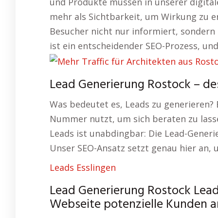
und Produkte müssen in unserer digitale
mehr als Sichtbarkeit, um Wirkung zu er
Besucher nicht nur informiert, sonder
ist ein entscheidender SEO-Prozess, und
Lead Generierung Rostock – de
Was bedeutet es, Leads zu generieren? E
Nummer nutzt, um sich beraten zu lasse
Leads ist unabdingbar: Die Lead-Generi
Unser SEO-Ansatz setzt genau hier an, u
Leads Esslingen
Lead Generierung Rostock Lead-
Webseite potenzielle Kunden an