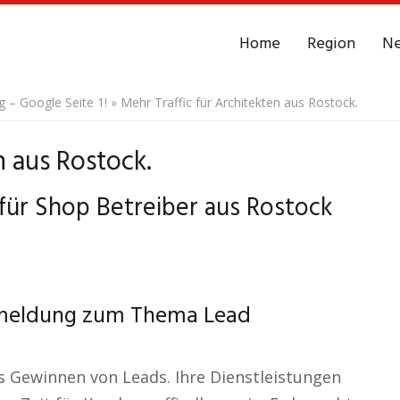
Home
Region
N
– Google Seite 1!
»
Mehr Traffic für Architekten aus Rostock.
n aus Rostock.
ür Shop Betreiber aus Rostock
nmeldung zum Thema Lead
as Gewinnen von Leads. Ihre Dienstleistungen