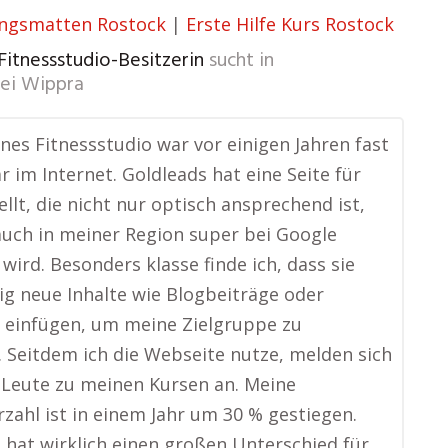
ngsmatten Rostock
|
Erste Hilfe Kurs Rostock
 Fitnessstudio-Besitzerin
sucht in
bei Wippra
ines Fitnessstudio war vor einigen Jahren fast
r im Internet. Goldleads hat eine Seite für
ellt, die nicht nur optisch ansprechend ist,
uch in meiner Region super bei Google
wird. Besonders klasse finde ich, dass sie
g neue Inhalte wie Blogbeiträge oder
 einfügen, um meine Zielgruppe zu
. Seitdem ich die Webseite nutze, melden sich
 Leute zu meinen Kursen an. Meine
rzahl ist in einem Jahr um 30 % gestiegen.
 hat wirklich einen großen Unterschied für