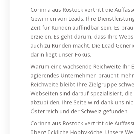
Corinna aus Rostock vertritt die Auffass
Gewinnen von Leads. Ihre Dienstleistun
Zeit für Kunden auffindbar sein. Es bra
erzielen. Es geht darum, dass Ihre Webs
auch zu Kunden macht. Die Lead-Generie
darin liegt unser Fokus.
Warum eine wachsende Reichweite Ihr Erf
agierendes Unternehmen braucht mehr a
Reichweite bleibt Ihre Zielgruppe schwe
Webseiten sind darauf spezialisiert, d
abzubilden. Ihre Seite wird dank uns nic
Österreich und der Schweiz gefunden.
Corinna aus Rostock vertritt die Auffas
überglückliche Hobbyköche. Unsere Webs