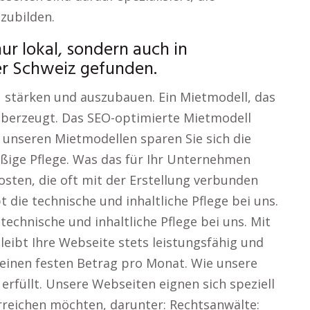
zubilden.
nur lokal, sondern auch in
er Schweiz gefunden.
u stärken und auszubauen. Ein Mietmodell, das
 überzeugt. Das SEO-optimierte Mietmodell
unseren Mietmodellen sparen Sie sich die
ßige Pflege. Was das für Ihr Unternehmen
osten, die oft mit der Erstellung verbunden
 die technische und inhaltliche Pflege bei uns.
echnische und inhaltliche Pflege bei uns. Mit
eibt Ihre Webseite stets leistungsfähig und
r einen festen Betrag pro Monat. Wie unsere
rfüllt. Unsere Webseiten eignen sich speziell
erreichen möchten, darunter: Rechtsanwälte: