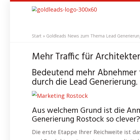
Skip
to
main
content
Start
»
Goldleads News zum Thema Lead Generierung 
Mehr Traffic für Architekte
Bedeutend mehr Abnehmer f
durch die Lead Generierung.
Aus welchem Grund ist die A
Generierung Rostock so clever?
Die erste Etappe Ihrer Reichweite ist d