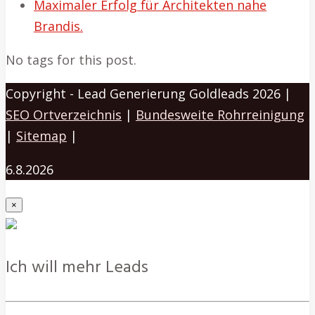
Maximaler Erfolg für Architekten nahe
Brandis.
No tags for this post.
Copyright - Lead Generierung Goldleads 2026 |
SEO Ortverzeichnis
|
Bundesweite Rohrreinigung
|
Sitemap
|
6.8.2026
×
Ich will mehr Leads