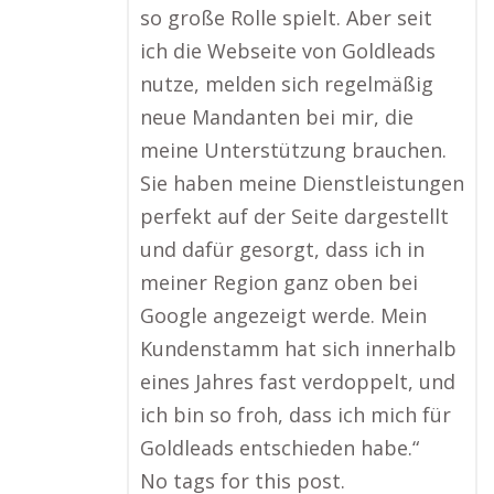
so große Rolle spielt. Aber seit
ich die Webseite von Goldleads
nutze, melden sich regelmäßig
neue Mandanten bei mir, die
meine Unterstützung brauchen.
Sie haben meine Dienstleistungen
perfekt auf der Seite dargestellt
und dafür gesorgt, dass ich in
meiner Region ganz oben bei
Google angezeigt werde. Mein
Kundenstamm hat sich innerhalb
eines Jahres fast verdoppelt, und
ich bin so froh, dass ich mich für
Goldleads entschieden habe.“
No tags for this post.