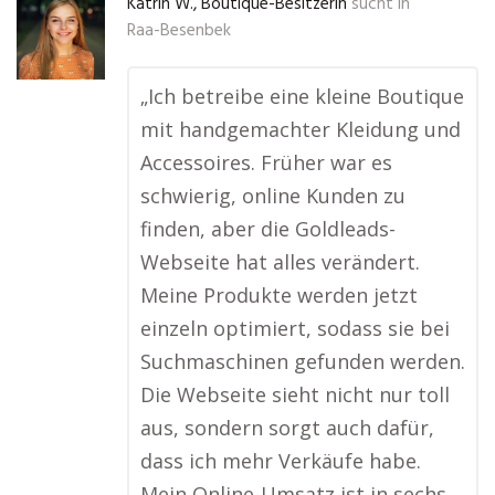
Katrin W., Boutique-Besitzerin
sucht in
Raa-Besenbek
„Ich betreibe eine kleine Boutique
mit handgemachter Kleidung und
Accessoires. Früher war es
schwierig, online Kunden zu
finden, aber die Goldleads-
Webseite hat alles verändert.
Meine Produkte werden jetzt
einzeln optimiert, sodass sie bei
Suchmaschinen gefunden werden.
Die Webseite sieht nicht nur toll
aus, sondern sorgt auch dafür,
dass ich mehr Verkäufe habe.
Mein Online-Umsatz ist in sechs