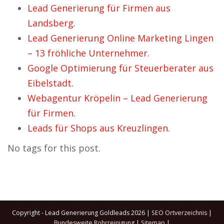
Lead Generierung für Firmen aus
Landsberg.
Lead Generierung Online Marketing Lingen
– 13 fröhliche Unternehmer.
Google Optimierung für Steuerberater aus
Eibelstadt.
Webagentur Kröpelin – Lead Generierung
für Firmen.
Leads für Shops aus Kreuzlingen.
No tags for this post.
Copyright - Lead Generierung Goldleads 2026 |
SEO Ortverzeichnis
|
Bundesweite Rohrreinigung
|
Sitemap
|