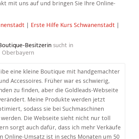
t mit uns auf und bringen Sie Ihre Online-
nenstadt
|
Erste Hilfe Kurs Schwanenstadt
|
 Boutique-Besitzerin
sucht in
n Oberbayern
eibe eine kleine Boutique mit handgemachter
und Accessoires. Früher war es schwierig,
nden zu finden, aber die Goldleads-Webseite
 verändert. Meine Produkte werden jetzt
ptimiert, sodass sie bei Suchmaschinen
werden. Die Webseite sieht nicht nur toll
ern sorgt auch dafür, dass ich mehr Verkäufe
n Online-Umsatz ist in sechs Monaten um 50