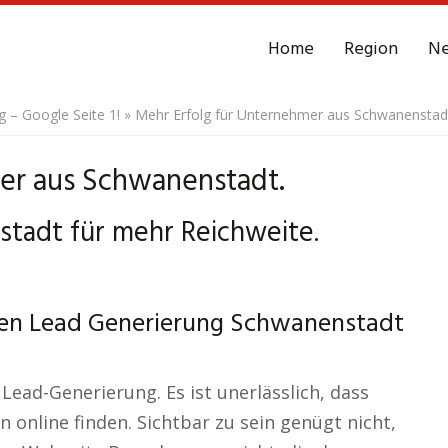
Home
Region
N
– Google Seite 1!
»
Mehr Erfolg für Unternehmer aus Schwanenstad
er aus Schwanenstadt.
adt für mehr Reichweite.
hen Lead Generierung Schwanenstadt
 Lead-Generierung. Es ist unerlässlich, dass
 online finden. Sichtbar zu sein genügt nicht,