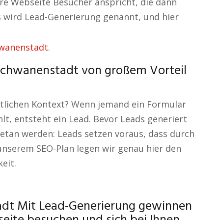
hre Webseite Besucher anspricht, die dann
 wird Lead-Generierung genannt, und hier
chwanenstadt von großem Vorteil
tlichen Kontext? Wenn jemand ein Formular
t, entsteht ein Lead. Bevor Leads generiert
getan werden: Leads setzen voraus, dass durch
 unserem SEO-Plan legen wir genau hier den
eit.
dt Mit Lead-Generierung gewinnen