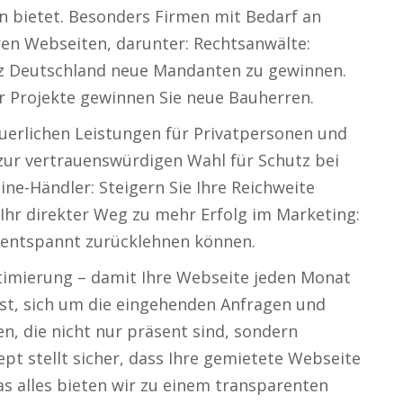
 bietet. Besonders Firmen mit Bedarf an
ren Webseiten, darunter: Rechtsanwälte:
nz Deutschland neue Mandanten zu gewinnen.
er Projekte gewinnen Sie neue Bauherren.
euerlichen Leistungen für Privatpersonen und
 zur vertrauenswürdigen Wahl für Schutz bei
e-Händler: Steigern Sie Ihre Reichweite
Ihr direkter Weg zu mehr Erfolg im Marketing:
h entspannt zurücklehnen können.
timierung – damit Ihre Webseite jeden Monat
 ist, sich um die eingehenden Anfragen und
n, die nicht nur präsent sind, sondern
ept stellt sicher, dass Ihre gemietete Webseite
das alles bieten wir zu einem transparenten