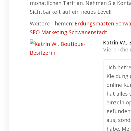
monatlichen Tarif an. Nehmen Sie Kontak
Sichtbarkeit auf ein neues Level!
Weitere Themen:
Erdungsmatten Schwa
SEO Marketing Schwanenstadt
Katrin W.,
Vierkirche
„Ich betr
Kleidung 
online Ku
hat alles
einzeln o
gefunden 
aus, sond
habe. Mei