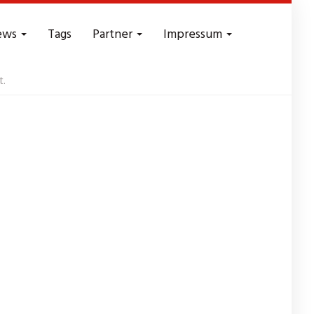
ews
Tags
Partner
Impressum
t.