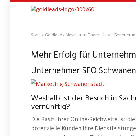
Skip
to
main
content
Start
»
Goldleads News zum Thema Lead Generierung 
Mehr Erfolg für Unternehm
Unternehmer SEO Schwanenst
Weshalb ist der Besuch in Sac
vernünftig?
Die Basis Ihrer Online-Reichweite ist die
potenzielle Kunden Ihre Dienstleistungen