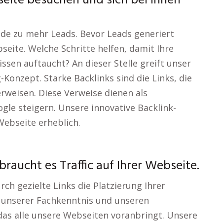
seite besuchen und sich bei Ihnen
de zu mehr Leads. Bevor Leads generiert
seite. Welche Schritte helfen, damit Ihre
sen auftaucht? An dieser Stelle greift unser
onzept. Starke Backlinks sind die Links, die
rweisen. Diese Verweise dienen als
gle steigern. Unsere innovative Backlink-
Webseite erheblich.
raucht es Traffic auf Ihrer Webseite.
ch gezielte Links die Platzierung Ihrer
t unserer Fachkenntnis und unseren
das alle unsere Webseiten voranbringt. Unsere