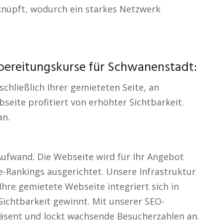
knüpft, wodurch ein starkes Netzwerk
rbereitungskurse für Schwanenstadt:
schließlich Ihrer gemieteten Seite, an
eite profitiert von erhöhter Sichtbarkeit.
an.
Aufwand. Die Webseite wird für Ihr Angebot
le-Rankings ausgerichtet. Unsere Infrastruktur
. Ihre gemietete Webseite integriert sich in
Sichtbarkeit gewinnt. Mit unserer SEO-
räsent und lockt wachsende Besucherzahlen an.