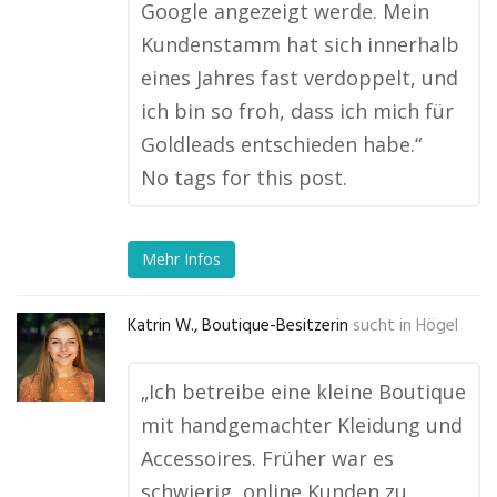
Google angezeigt werde. Mein
Kundenstamm hat sich innerhalb
eines Jahres fast verdoppelt, und
ich bin so froh, dass ich mich für
Goldleads entschieden habe.“
No tags for this post.
Mehr Infos
Katrin W., Boutique-Besitzerin
sucht in
Högel
„Ich betreibe eine kleine Boutique
mit handgemachter Kleidung und
Accessoires. Früher war es
schwierig, online Kunden zu