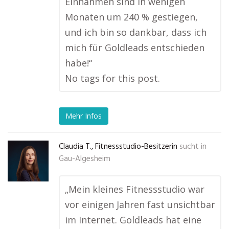
Einnahmen sind in wenigen
Monaten um 240 % gestiegen,
und ich bin so dankbar, dass ich
mich für Goldleads entschieden
habe!“
No tags for this post.
Mehr Infos
Claudia T., Fitnessstudio-Besitzerin
sucht in
Gau-Algesheim
„Mein kleines Fitnessstudio war
vor einigen Jahren fast unsichtbar
im Internet. Goldleads hat eine