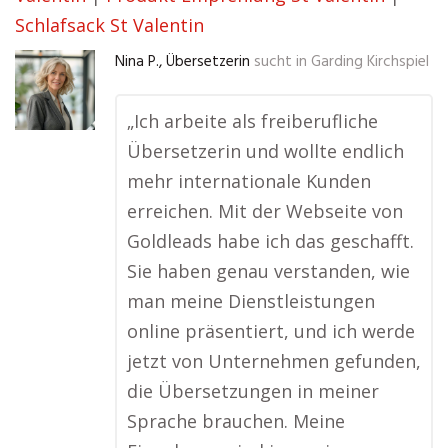
Schlafsack St Valentin
Nina P., Übersetzerin
sucht in
Garding Kirchspiel
„Ich arbeite als freiberufliche
Übersetzerin und wollte endlich
mehr internationale Kunden
erreichen. Mit der Webseite von
Goldleads habe ich das geschafft.
Sie haben genau verstanden, wie
man meine Dienstleistungen
online präsentiert, und ich werde
jetzt von Unternehmen gefunden,
die Übersetzungen in meiner
Sprache brauchen. Meine