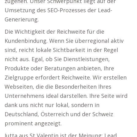
zugehen. Unser Schwerpunkt liegt auf der
Umsetzung des SEO-Prozesses der Lead-
Generierung.
Die Wichtigkeit der Reichweite für die
Kundenbindung. Wenn Sie überregional aktiv
sind, reicht lokale Sichtbarkeit in der Regel
nicht aus. Egal, ob Sie Dienstleistungen,
Produkte oder Beratungen anbieten, Ihre
Zielgruppe erfordert Reichweite. Wir erstellen
Webseiten, die die Besonderheiten Ihres
Unternehmens ideal darstellen. Ihre Seite wird
dank uns nicht nur lokal, sondern in
Deutschland, Österreich und der Schweiz
prominent angezeigt.
Jutta aus St Valentin ist der Meinung: Lead