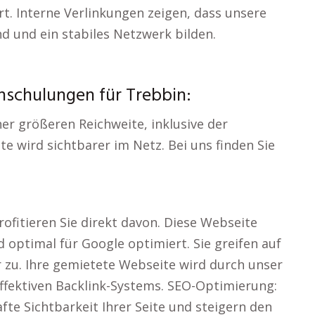
t. Interne Verlinkungen zeigen, dass unsere
 und ein stabiles Netzwerk bilden.
chschulungen für Trebbin:
ner größeren Reichweite, inklusive der
e wird sichtbarer im Netz. Bei uns finden Sie
ofitieren Sie direkt davon. Diese Webseite
nd optimal für Google optimiert. Sie greifen auf
r zu. Ihre gemietete Webseite wird durch unser
effektiven Backlink-Systems. SEO-Optimierung:
e Sichtbarkeit Ihrer Seite und steigern den