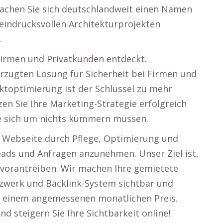
Machen Sie sich deutschlandweit einen Namen
eindrucksvollen Architekturprojekten
.
 Firmen und Privatkunden entdeckt.
orzugten Lösung für Sicherheit bei Firmen und
ktoptimierung ist der Schlüssel zu mehr
n Sie Ihre Marketing-Strategie erfolgreich
ie sich um nichts kümmern müssen.
r Webseite durch Pflege, Optimierung und
e Leads und Anfragen anzunehmen. Unser Ziel ist,
g vorantreiben. Wir machen Ihre gemietete
tzwerk und Backlink-System sichtbar und
zu einem angemessenen monatlichen Preis.
d steigern Sie Ihre Sichtbarkeit online!