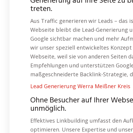
Generierung auf Ihre Seite zu b
treten.
Aus Traffic generieren wir Leads – das 
Webseite bleibt die Lead-Generierung u
Google sichtbar machen und mehr Aufm
wir unser speziell entwickeltes Konzept
Webseite, weil sie von anderen Seiten d
Empfehlungen und unterstützen Google b
maßgeschneiderte Backlink-Strategie, di
Lead Generierung Werra Meißner Kreis
Ohne Besucher auf Ihrer Websei
unmöglich.
Effektives Linkbuilding umfasst den Auf
optimieren. Unsere Expertise und unse