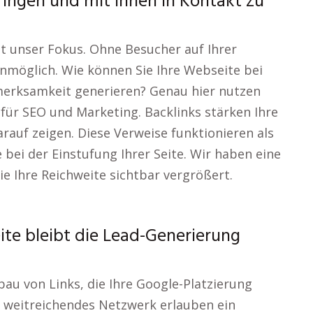
ringen und mit Ihnen in Kontakt zu
ist unser Fokus. Ohne Besucher auf Ihrer
nmöglich. Wie können Sie Ihre Webseite bei
erksamkeit generieren? Genau hier nutzen
 für SEO und Marketing. Backlinks stärken Ihre
arauf zeigen. Diese Verweise funktionieren als
ei der Einstufung Ihrer Seite. Wir haben eine
e Ihre Reichweite sichtbar vergrößert.
te bleibt die Lead-Generierung
bau von Links, die Ihre Google-Platzierung
r weitreichendes Netzwerk erlauben ein