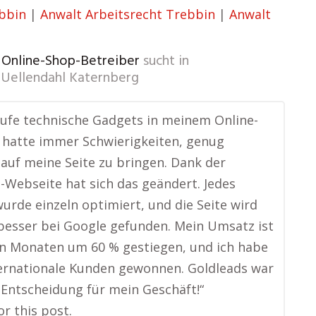
ebbin
|
Anwalt Arbeitsrecht Trebbin
|
Anwalt
, Online-Shop-Betreiber
sucht in
Uellendahl Katernberg
aufe technische Gadgets in meinem Online-
 hatte immer Schwierigkeiten, genug
auf meine Seite zu bringen. Dank der
-Webseite hat sich das geändert. Jedes
urde einzeln optimiert, und die Seite wird
l besser bei Google gefunden. Mein Umsatz ist
n Monaten um 60 % gestiegen, und ich habe
ernationale Kunden gewonnen. Goldleads war
 Entscheidung für mein Geschäft!“
or this post.