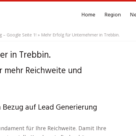
Home
Region
N
– Google Seite 1!
»
Mehr Erfolg für Unternehmer in Trebbin.
r in Trebbin.
ür mehr Reichweite und
in Bezug auf Lead Generierung
undament für Ihre Reichweite. Damit Ihre