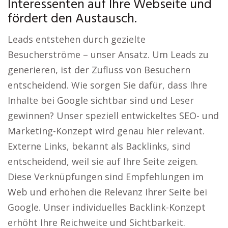
Interessenten auf Ihre Webseite und
fördert den Austausch.
Leads entstehen durch gezielte
Besucherströme – unser Ansatz. Um Leads zu
generieren, ist der Zufluss von Besuchern
entscheidend. Wie sorgen Sie dafür, dass Ihre
Inhalte bei Google sichtbar sind und Leser
gewinnen? Unser speziell entwickeltes SEO- und
Marketing-Konzept wird genau hier relevant.
Externe Links, bekannt als Backlinks, sind
entscheidend, weil sie auf Ihre Seite zeigen.
Diese Verknüpfungen sind Empfehlungen im
Web und erhöhen die Relevanz Ihrer Seite bei
Google. Unser individuelles Backlink-Konzept
erhöht Ihre Reichweite und Sichtbarkeit.