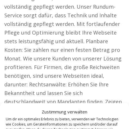
vollständig gepflegt werden. Unser Rundum-
Service sorgt dafür, dass Technik und Inhalte
vollständig gepflegt werden. Mit fortlaufender
Pflege und Optimierung bleibt Ihre Webseite
stets leistungsfähig und aktuell. Planbare
Kosten: Sie zahlen nur einen festen Betrag pro
Monat. Wie unsere Kunden von unserer Lösung
profitieren. Für Firmen, die große Reichweiten
benötigen, sind unsere Webseiten ideal,
darunter: Rechtsanwälte: Erhöhen Sie Ihre
Bekanntheit und lassen Sie sich
deutschlandweit von Mandanten finden. Zeigen
Sie als Architekt Ihre Projekte und überzeugen
Zustimmung verwalten
Sie neue Bauherren.
Um dir ein optimales Erlebnis zu bieten, verwenden wir Technologien
wie Cookies, um Geräteinformationen zu speichern und/oder darauf