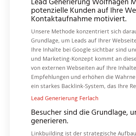
Lead Generierung Wolfhagen M
potenzielle Kunden auf Ihre W
Kontaktaufnahme motiviert.
Unsere Methode konzentriert sich darau
Grundlage, um Leads auf Ihrer Webseite 
Ihre Inhalte bei Google sichtbar sind u
und Marketing-Konzept kommt an diesem
von externen Webseiten auf Ihre Inhalte
Empfehlungen und erhöhen die Wahrnehm
ein starkes Backlink-System, das Ihre R
Lead Generierung Ferlach
Besucher sind die Grundlage, u
generieren.
Linkbuilding ist der strategische Aufba