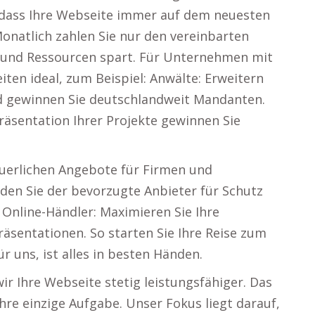
 dass Ihre Webseite immer auf dem neuesten
onatlich zahlen Sie nur den vereinbarten
 und Ressourcen spart. Für Unternehmen mit
ten ideal, zum Beispiel: Anwälte: Erweitern
nd gewinnen Sie deutschlandweit Mandanten.
Präsentation Ihrer Projekte gewinnen Sie
teuerlichen Angebote für Firmen und
rden Sie der bevorzugte Anbieter für Schutz
Online-Händler: Maximieren Sie Ihre
äsentationen. So starten Sie Ihre Reise zum
ür uns, ist alles in besten Händen.
r Ihre Webseite stetig leistungsfähiger. Das
hre einzige Aufgabe. Unser Fokus liegt darauf,