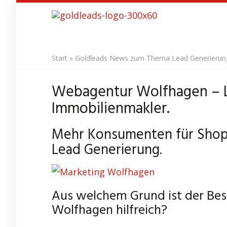
Skip
to
main
content
Start
»
Goldleads News zum Thema Lead Generierung 
Webagentur Wolfhagen – L
Immobilienmakler.
Mehr Konsumenten für Shop 
Lead Generierung.
Aus welchem Grund ist der Bes
Wolfhagen hilfreich?