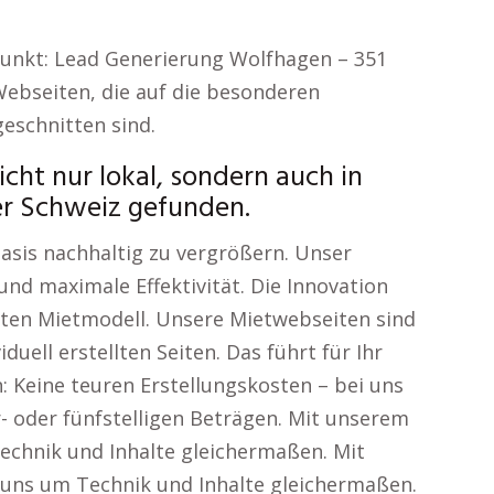
punkt: Lead Generierung Wolfhagen – 351
Webseiten, die auf die besonderen
eschnitten sind.
cht nur lokal, sondern auch in
er Schweiz gefunden.
asis nachhaltig zu vergrößern. Unser
und maximale Effektivität. Die Innovation
rten Mietmodell. Unsere Mietwebseiten sind
duell erstellten Seiten. Das führt für Ihr
 Keine teuren Erstellungskosten – bei uns
r- oder fünfstelligen Beträgen. Mit unserem
chnik und Inhalte gleichermaßen. Mit
ns um Technik und Inhalte gleichermaßen.