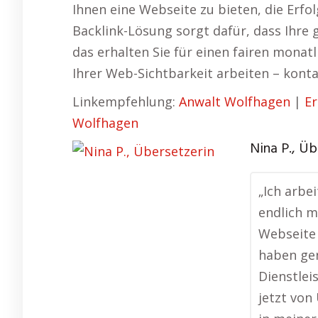
Ihnen eine Webseite zu bieten, die Erfo
Backlink-Lösung sorgt dafür, dass Ihre 
das erhalten Sie für einen fairen mona
Ihrer Web-Sichtbarkeit arbeiten – kontak
Linkempfehlung:
Anwalt Wolfhagen
|
E
Wolfhagen
Nina P., Üb
„Ich arbe
endlich m
Webseite 
haben ge
Dienstlei
jetzt vo