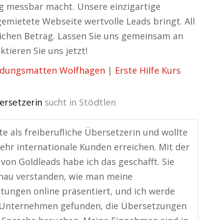
lg messbar macht. Unsere einzigartige
gemietete Webseite wertvolle Leads bringt. All
tlichen Betrag. Lassen Sie uns gemeinsam an
tieren Sie uns jetzt!
rdungsmatten Wolfhagen
|
Erste Hilfe Kurs
ersetzerin
sucht in
Stödtlen
ite als freiberufliche Übersetzerin und wollte
ehr internationale Kunden erreichen. Mit der
von Goldleads habe ich das geschafft. Sie
nau verstanden, wie man meine
stungen online präsentiert, und ich werde
n Unternehmen gefunden, die Übersetzungen