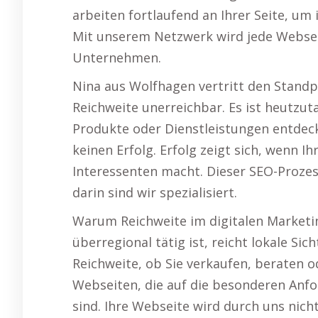
arbeiten fortlaufend an Ihrer Seite, um
Mit unserem Netzwerk wird jede Webseit
Unternehmen.
Nina aus Wolfhagen vertritt den Stand
Reichweite unerreichbar. Es ist heutzut
Produkte oder Dienstleistungen entdeck
keinen Erfolg. Erfolg zeigt sich, wenn 
Interessenten macht. Dieser SEO-Proze
darin sind wir spezialisiert.
Warum Reichweite im digitalen Marketi
überregional tätig ist, reicht lokale Sic
Reichweite, ob Sie verkaufen, beraten o
Webseiten, die auf die besonderen Anf
sind. Ihre Webseite wird durch uns nich