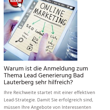
Warum ist die Anmeldung zum
Thema Lead Generierung Bad
Lauterberg sehr hilfreich?
Ihre Reichweite startet mit einer effektiven
Lead-Strategie. Damit Sie erfolgreich sind,
müssen Ihre Angebote von Interessenten