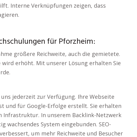
ilft. Interne Verknüpfungen zeigen, dass
agieren.
chschulungen für Pforzheim:
ahme größere Reichweite, auch die gemietete.
 wird erhöht. Mit unserer Lösung erhalten Sie
urde.
 uns jederzeit zur Verfügung. Ihre Webseite
t und für Google-Erfolge erstellt. Sie erhalten
 Infrastruktur. In unserem Backlink-Netzwerk
etig wachsendes System eingebunden. SEO-
g verbessert, um mehr Reichweite und Besucher