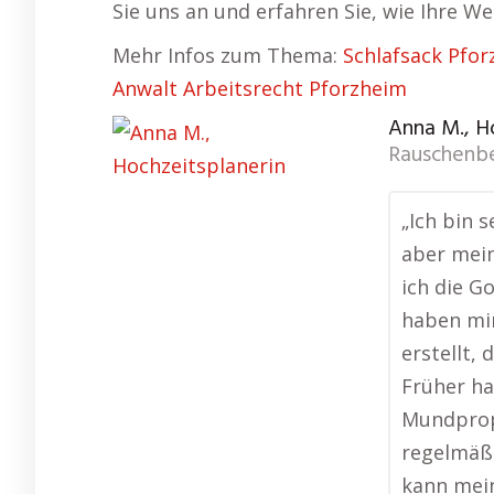
Sie uns an und erfahren Sie, wie Ihre We
Mehr Infos zum Thema:
Schlafsack Pfo
Anwalt Arbeitsrecht Pforzheim
Anna M., H
Rauschenb
„Ich bin s
aber mein
ich die G
haben mi
erstellt, 
Früher ha
Mundprop
regelmäßi
kann mein