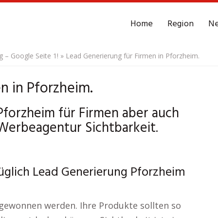
Home
Region
N
– Google Seite 1!
»
Lead Generierung für Firmen in Pforzheim.
n in Pforzheim.
forzheim für Firmen aber auch
erbeagentur Sichtbarkeit.
züglich Lead Generierung Pforzheim
 gewonnen werden. Ihre Produkte sollten so