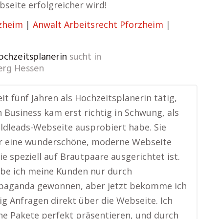
bseite erfolgreicher wird!
rzheim
|
Anwalt Arbeitsrecht Pforzheim
|
ochzeitsplanerin
sucht in
erg Hessen
eit fünf Jahren als Hochzeitsplanerin tätig,
 Business kam erst richtig in Schwung, als
oldleads-Webseite ausprobiert habe. Sie
r eine wunderschöne, moderne Webseite
die speziell auf Brautpaare ausgerichtet ist.
be ich meine Kunden nur durch
aganda gewonnen, aber jetzt bekomme ich
g Anfragen direkt über die Webseite. Ich
e Pakete perfekt präsentieren, und durch