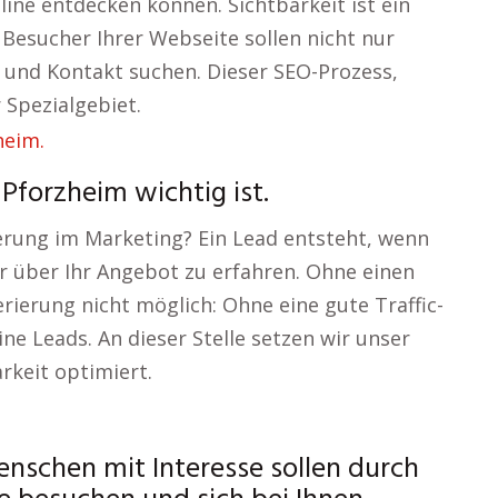
nline entdecken können. Sichtbarkeit ist ein
 Besucher Ihrer Webseite sollen nicht nur
n und Kontakt suchen. Dieser SEO-Prozess,
 Spezialgebiet.
Pforzheim wichtig ist.
erung im Marketing? Ein Lead entsteht, wenn
hr über Ihr Angebot zu erfahren. Ohne einen
rierung nicht möglich: Ohne eine gute Traffic-
ne Leads. An dieser Stelle setzen wir unser
rkeit optimiert.
nschen mit Interesse sollen durch