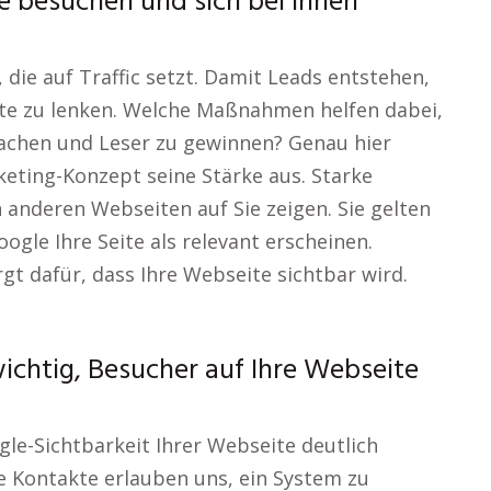
e besuchen und sich bei Ihnen
die auf Traffic setzt. Damit Leads entstehen,
eite zu lenken. Welche Maßnahmen helfen dabei,
machen und Leser zu gewinnen? Genau hier
keting-Konzept seine Stärke aus. Starke
on anderen Webseiten auf Sie zeigen. Sie gelten
gle Ihre Seite als relevant erscheinen.
t dafür, dass Ihre Webseite sichtbar wird.
wichtig, Besucher auf Ihre Webseite
gle-Sichtbarkeit Ihrer Webseite deutlich
e Kontakte erlauben uns, ein System zu