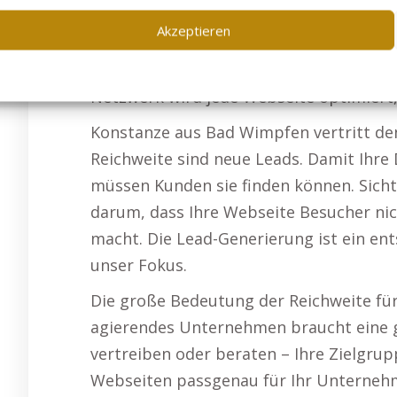
die volle Kraft unserer Infrastruktur. 
Akzeptieren
Backlink-Netzwerk mit kontinuierlicher
Webseite wird langfristig verbessert,
Netzwerk wird jede Webseite optimiert
Konstanze aus Bad Wimpfen vertritt de
Reichweite sind neue Leads. Damit Ihre
müssen Kunden sie finden können. Sichtb
darum, dass Ihre Webseite Besucher nic
macht. Die Lead-Generierung ist ein ent
unser Fokus.
Die große Bedeutung der Reichweite für 
agierendes Unternehmen braucht eine gr
vertreiben oder beraten – Ihre Zielgrup
Webseiten passgenau für Ihr Unternehme