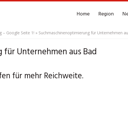
Home
Region
N
– Google Seite 1!
»
Suchmaschinenoptimierung für Unternehmen a
 für Unternehmen aus Bad
en für mehr Reichweite.