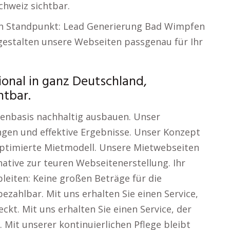
chweiz sichtbar.
en Standpunkt: Lead Generierung Bad Wimpfen
gestalten unsere Webseiten passgenau für Ihr
ional in ganz Deutschland,
htbar.
denbasis nachhaltig ausbauen. Unser
gen und effektive Ergebnisse. Unser Konzept
optimierte Mietmodell. Unsere Mietwebseiten
native zur teuren Webseitenerstellung. Ihr
eiten: Keine großen Beträge für die
ezahlbar. Mit uns erhalten Sie einen Service,
ckt. Mit uns erhalten Sie einen Service, der
 Mit unserer kontinuierlichen Pflege bleibt