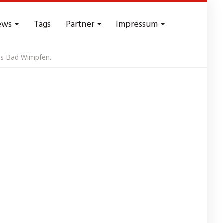
ews
Tags
Partner
Impressum
us Bad Wimpfen.