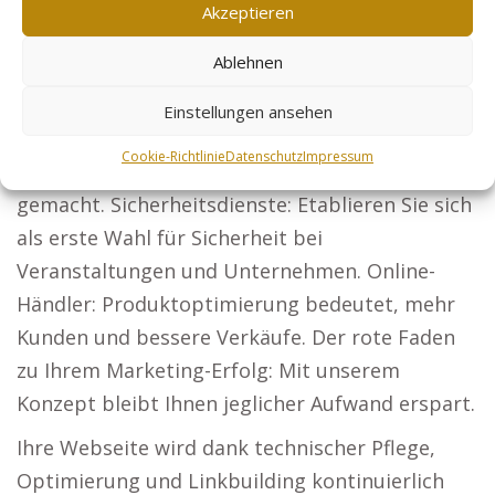
Akzeptieren
Architekten: Mit einer eindrucksvollen
Präsentation Ihrer Projekte gewinnen Sie
Ablehnen
Bauherren.
Einstellungen ansehen
Steuerberater: Ihre Dienstleistungen für
Cookie-Richtlinie
Datenschutz
Impressum
Unternehmen und Privatpersonen sichtbar
gemacht. Sicherheitsdienste: Etablieren Sie sich
als erste Wahl für Sicherheit bei
Veranstaltungen und Unternehmen. Online-
Händler: Produktoptimierung bedeutet, mehr
Kunden und bessere Verkäufe. Der rote Faden
zu Ihrem Marketing-Erfolg: Mit unserem
Konzept bleibt Ihnen jeglicher Aufwand erspart.
Ihre Webseite wird dank technischer Pflege,
Optimierung und Linkbuilding kontinuierlich