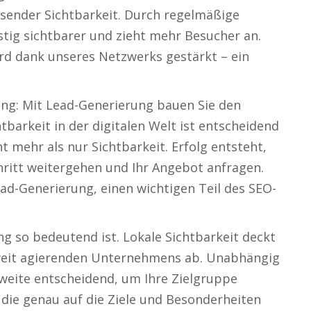
sender Sichtbarkeit. Durch regelmäßige
stig sichtbarer und zieht mehr Besucher an.
ird dank unseres Netzwerks gestärkt – ein
sung: Mit Lead-Generierung bauen Sie den
htbarkeit in der digitalen Welt ist entscheidend
t mehr als nur Sichtbarkeit. Erfolg entsteht,
ritt weitergehen und Ihr Angebot anfragen.
ead-Generierung, einen wichtigen Teil des SEO-
g so bedeutend ist. Lokale Sichtbarkeit deckt
sweit agierenden Unternehmens ab. Unabhängig
hweite entscheidend, um Ihre Zielgruppe
 die genau auf die Ziele und Besonderheiten