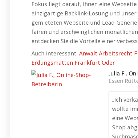
Fokus liegt darauf, Ihnen eine Webseite
einzigartige Backlink-Lösung und unser 
gemieteten Webseite und Lead-Generier
fairen und erschwinglichen monatlichen 
entdecken Sie die Vorteile einer verbes
Auch interessant:
Anwalt Arbeitsrecht F
Erdungsmatten Frankfurt Oder
Julia F., O
Essen Rütt
„Ich verk
wollte im
eine Webs
Shop abge
Suchmasc