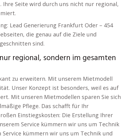
Ihre Seite wird durch uns nicht nur regional,
miert.
ung: Lead Generierung Frankfurt Oder – 454
bseiten, die genau auf die Ziele und
eschnitten sind.
t nur regional, sondern im gesamten
fikant zu erweitern. Mit unserem Mietmodell
vität. Unser Konzept ist besonders, weil es auf
rt. Mit unseren Mietmodellen sparen Sie sich
mäßige Pflege. Das schafft für Ihr
oßen Einstiegskosten: Die Erstellung Ihrer
t unserem Service kümmern wir uns um Technik
em Service kümmern wir uns um Technik und