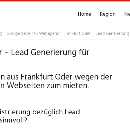
Home
Region
N
– Google Seite 1!
»
Webagentur Frankfurt Oder – Lead Generierung 
 – Lead Generierung für
ten aus Frankfurt Oder wegen der
en Webseiten zum mieten.
strierung bezüglich Lead
sinnvoll?