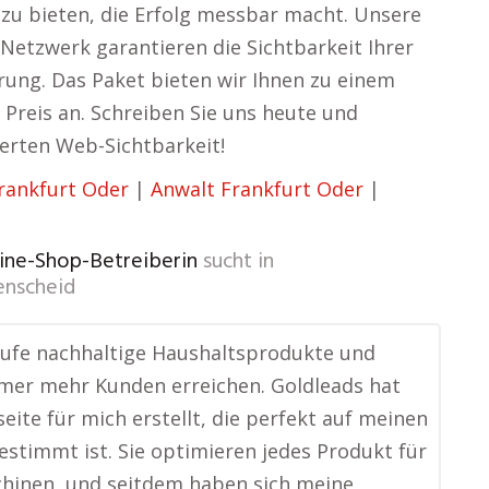
 zu bieten, die Erfolg messbar macht. Unsere
Netzwerk garantieren die Sichtbarkeit Ihrer
ung. Das Paket bieten wir Ihnen zu einem
Preis an. Schreiben Sie uns heute und
serten Web-Sichtbarkeit!
rankfurt Oder
|
Anwalt Frankfurt Oder
|
nline-Shop-Betreiberin
sucht in
enscheid
aufe nachhaltige Haushaltsprodukte und
mer mehr Kunden erreichen. Goldleads hat
eite für mich erstellt, die perfekt auf meinen
stimmt ist. Sie optimieren jedes Produkt für
hinen, und seitdem haben sich meine