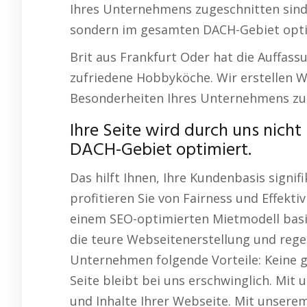
Ihres Unternehmens zugeschnitten sind. 
sondern im gesamten DACH-Gebiet opti
Brit aus Frankfurt Oder hat die Auffass
zufriedene Hobbyköche. Wir erstellen We
Besonderheiten Ihres Unternehmens zug
Ihre Seite wird durch uns nich
DACH-Gebiet optimiert.
Das hilft Ihnen, Ihre Kundenbasis signi
profitieren Sie von Fairness und Effekti
einem SEO-optimierten Mietmodell basie
die teure Webseitenerstellung und regel
Unternehmen folgende Vorteile: Keine gr
Seite bleibt bei uns erschwinglich. Mi
und Inhalte Ihrer Webseite. Mit unser