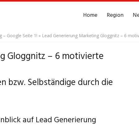
Home
Region
N
– Google Seite 1!
»
Lead Generierung Marketing Gloggnitz – 6 motiv
g Gloggnitz – 6 motivierte
en bzw. Selbständige durch die
inblick auf Lead Generierung