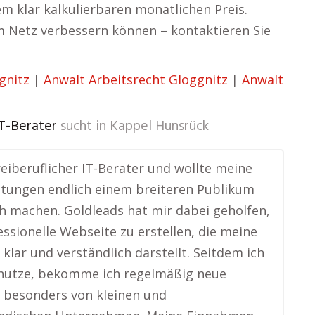
em klar kalkulierbaren monatlichen Preis.
 im Netz verbessern können – kontaktieren Sie
gnitz
|
Anwalt Arbeitsrecht Gloggnitz
|
Anwalt
IT-Berater
sucht in
Kappel Hunsrück
freiberuflicher IT-Berater und wollte meine
stungen endlich einem breiteren Publikum
h machen. Goldleads hat mir dabei geholfen,
essionelle Webseite zu erstellen, die meine
klar und verständlich darstellt. Seitdem ich
 nutze, bekomme ich regelmäßig neue
 besonders von kleinen und