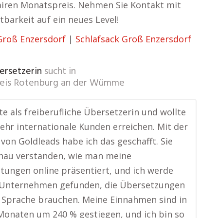
fairen Monatspreis. Nehmen Sie Kontakt mit
tbarkeit auf ein neues Level!
roß Enzersdorf
|
Schlafsack Groß Enzersdorf
ersetzerin
sucht in
reis Rotenburg an der Wümme
ite als freiberufliche Übersetzerin und wollte
ehr internationale Kunden erreichen. Mit der
von Goldleads habe ich das geschafft. Sie
nau verstanden, wie man meine
stungen online präsentiert, und ich werde
n Unternehmen gefunden, die Übersetzungen
 Sprache brauchen. Meine Einnahmen sind in
onaten um 240 % gestiegen, und ich bin so