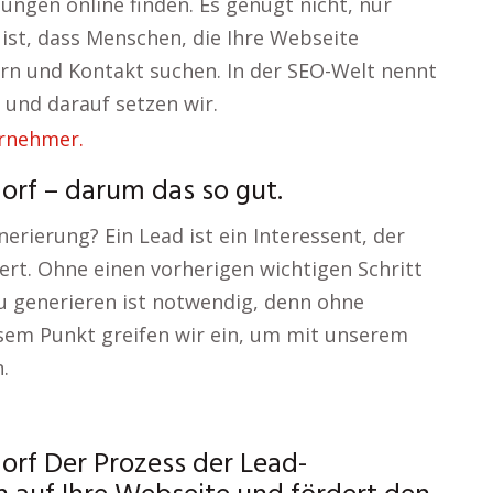
tungen online finden. Es genügt nicht, nur
 ist, dass Menschen, die Ihre Webseite
ern und Kontakt suchen. In der SEO-Welt nennt
und darauf setzen wir.
orf – darum das so gut.
rierung? Ein Lead ist ein Interessent, der
ert. Ohne einen vorherigen wichtigen Schritt
zu generieren ist notwendig, denn ohne
sem Punkt greifen wir ein, um mit unserem
.
orf Der Prozess der Lead-