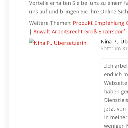
Vorteile erhalten Sie bei uns zu einem 
uns auf und bringen Sie Ihre Online-Sich
Weitere Themen:
Produkt Empfehlung G
|
Anwalt Arbeitsrecht Groß Enzersdorf
Nina P., Üb
Sottrum K
„Ich arbe
endlich m
Webseite 
haben ge
Dienstlei
jetzt vo
in meiner
wenigen M