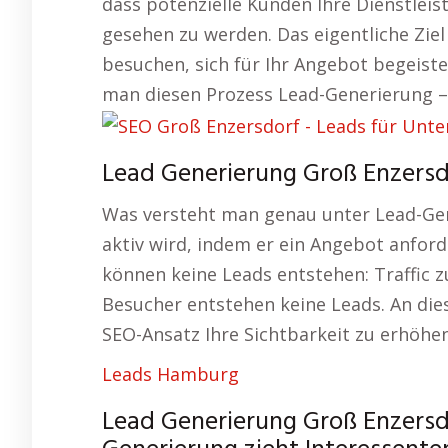
dass potenzielle Kunden Ihre Dienstleis
gesehen zu werden. Das eigentliche Ziel
besuchen, sich für Ihr Angebot begeist
man diesen Prozess Lead-Generierung – 
Lead Generierung Groß Enzersd
Was versteht man genau unter Lead-Gene
aktiv wird, indem er ein Angebot anford
können keine Leads entstehen: Traffic 
Besucher entstehen keine Leads. An die
SEO-Ansatz Ihre Sichtbarkeit zu erhöhen
Leads Hamburg
Lead Generierung Groß Enzersd