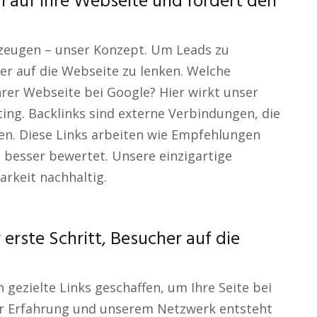
n auf Ihre Webseite und fördert den
erzeugen – unser Konzept. Um Leads zu
her auf die Webseite zu lenken. Welche
rer Webseite bei Google? Hier wirkt unser
ing. Backlinks sind externe Verbindungen, die
gen. Diese Links arbeiten wie Empfehlungen
e besser bewertet. Unsere einzigartige
arkeit nachhaltig.
 erste Schritt, Besucher auf die
 gezielte Links geschaffen, um Ihre Seite bei
rer Erfahrung und unserem Netzwerk entsteht