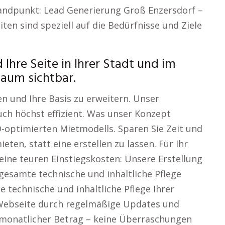
tandpunkt: Lead Generierung Groß Enzersdorf –
en sind speziell auf die Bedürfnisse und Ziele
Ihre Seite in Ihrer Stadt und im
aum sichtbar.
n und Ihre Basis zu erweitern. Unser
auch höchst effizient. Was unser Konzept
O-optimierten Mietmodells. Sparen Sie Zeit und
eten, statt eine erstellen zu lassen. Für Ihr
ine teuren Einstiegskosten: Unsere Erstellung
 gesamte technische und inhaltliche Pflege
e technische und inhaltliche Pflege Ihrer
e Webseite durch regelmäßige Updates und
r monatlicher Betrag – keine Überraschungen