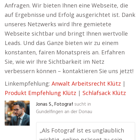
Anfragen. Wir bieten Ihnen eine Webseite, die
auf Ergebnisse und Erfolg ausgerichtet ist. Dank
unseres Netzwerks wird Ihre gemietete
Webseite sichtbar und bringt Ihnen wertvolle
Leads. Und das Ganze bieten wir zu einem
konstanten, fairen Monatspreis an. Erfahren
Sie, wie wir Ihre Sichtbarkeit im Netz
verbessern können – kontaktieren Sie uns jetzt!
Linkempfehlung:
Anwalt Arbeitsrecht Klütz
|
Produkt Empfehlung Klütz
|
Schlafsack Klütz
Jonas S., Fotograf
sucht in
Gundelfingen an der Donau
„Als Fotograf ist es unglaublich
wichtig, online präsent zu sein.