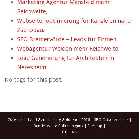
Marketing Agentur Mansfeld mehr
Reichweite,
Webseitenoptimierung für Kanzleien nahe
Zschopau.
SEO Bremervörde – Leads für Firmen.
Webagentur Weiden mehr Reichweite,
Lead Generierung für Architekten in
Neresheim.
No tags for this post.
Copyright - Lead Generierung Goldleads 2026 |
SEO Ortverzeichnis
|
Bundesweite Rohrreinigung
|
Sitemap
|
6.8.2026