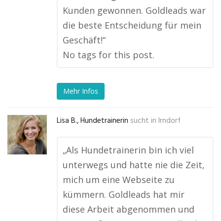
Kunden gewonnen. Goldleads war
die beste Entscheidung für mein
Geschäft!“
No tags for this post.
Mehr Infos
Lisa B., Hundetrainerin
sucht in
Irndorf
„Als Hundetrainerin bin ich viel
unterwegs und hatte nie die Zeit,
mich um eine Webseite zu
kümmern. Goldleads hat mir
diese Arbeit abgenommen und