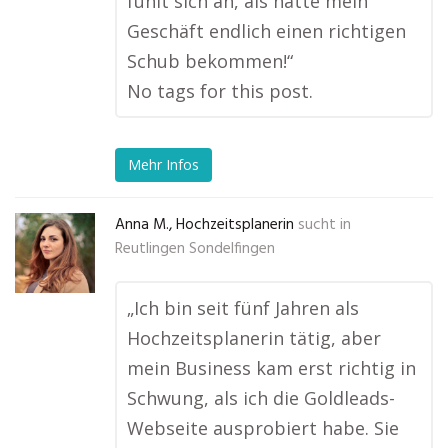
fühlt sich an, als hätte mein
Geschäft endlich einen richtigen
Schub bekommen!“
No tags for this post.
Mehr Infos
Anna M., Hochzeitsplanerin
sucht in
Reutlingen Sondelfingen
„Ich bin seit fünf Jahren als
Hochzeitsplanerin tätig, aber
mein Business kam erst richtig in
Schwung, als ich die Goldleads-
Webseite ausprobiert habe. Sie