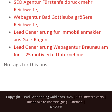
SEO Agentur Fürstenfeldbruck mehr
Reichweite,
Webagentur Bad Gottleuba größere
Reichweite,
Lead Generierung für Immobilienmakler
aus Garz Rügen.
Lead Generierung Webagentur Braunau am
Inn – 25 motivierte Unternehmer.
No tags for this post.
Copyright - Lead Generierung Goldleads 2026 |
SEO Ortverzeichnis
|
Bundesweite Rohrreinigung
|
Sitemap
|
6.8.2026