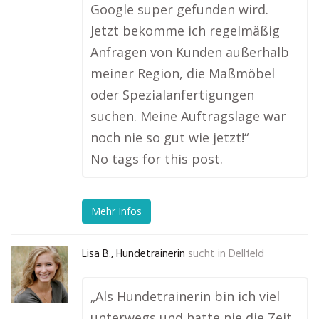
Google super gefunden wird.
Jetzt bekomme ich regelmäßig
Anfragen von Kunden außerhalb
meiner Region, die Maßmöbel
oder Spezialanfertigungen
suchen. Meine Auftragslage war
noch nie so gut wie jetzt!“
No tags for this post.
Mehr Infos
Lisa B., Hundetrainerin
sucht in
Dellfeld
„Als Hundetrainerin bin ich viel
unterwegs und hatte nie die Zeit,