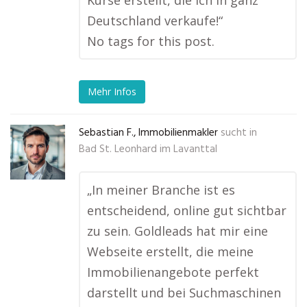
Kurse erstellt, die ich in ganz
Deutschland verkaufe!“
No tags for this post.
Mehr Infos
Sebastian F., Immobilienmakler
sucht in
Bad St. Leonhard im Lavanttal
„In meiner Branche ist es
entscheidend, online gut sichtbar
zu sein. Goldleads hat mir eine
Webseite erstellt, die meine
Immobilienangebote perfekt
darstellt und bei Suchmaschinen