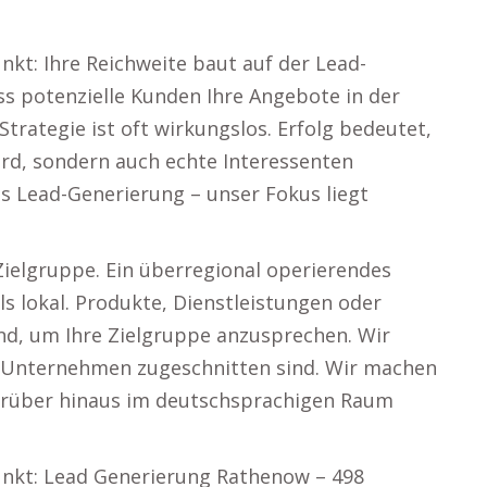
kt: Ihre Reichweite baut auf der Lead-
ss potenzielle Kunden Ihre Angebote in der
Strategie ist oft wirkungslos. Erfolg bedeutet,
ird, sondern auch echte Interessenten
s Lead-Generierung – unser Fokus liegt
 Zielgruppe. Ein überregional operierendes
s lokal. Produkte, Dienstleistungen oder
nd, um Ihre Zielgruppe anzusprechen. Wir
Ihr Unternehmen zugeschnitten sind. Wir machen
darüber hinaus im deutschsprachigen Raum
unkt: Lead Generierung Rathenow – 498