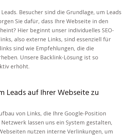
r Leads. Besucher sind die Grundlage, um Leads
orgen Sie dafür, dass Ihre Webseite in den
eint? Hier beginnt unser individuelles SEO-
ks, also externe Links, sind essenziell für
klinks sind wie Empfehlungen, die die
rheben. Unsere Backlink-Lösung ist so
ktiv erhöht.
m Leads auf Ihrer Webseite zu
ufbau von Links, die Ihre Google-Position
 Netzwerk lassen uns ein System gestalten,
 Webseiten nutzen interne Verlinkungen, um