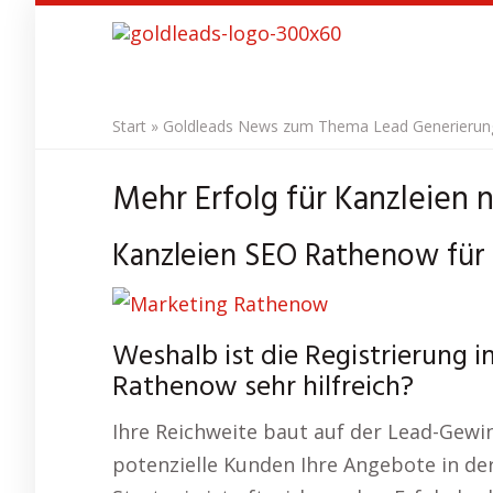
Skip
to
main
content
Start
»
Goldleads News zum Thema Lead Generierung 
Mehr Erfolg für Kanzleien
Kanzleien SEO Rathenow für
Weshalb ist die Registrierung 
Rathenow sehr hilfreich?
Ihre Reichweite baut auf der Lead-Gewin
potenzielle Kunden Ihre Angebote in der