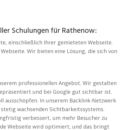
ller Schulungen für Rathenow:
te, einschließlich Ihrer gemieteten Webseite.
Webseite. Wir bieten eine Lösung, die sich von
serem professionellen Angebot. Wir gestalten
epräsentiert und bei Google gut sichtbar ist.
oll ausschöpfen. In unserem Backlink-Netzwerk
s stetig wachsenden Sichtbarkeitssystems.
ngfristig verbessert, um mehr Besucher zu
ede Webseite wird optimiert, und das bringt