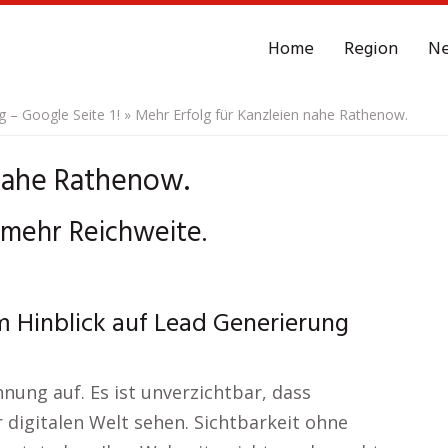
Home
Region
N
– Google Seite 1!
»
Mehr Erfolg für Kanzleien nahe Rathenow.
 nahe Rathenow.
 mehr Reichweite.
im Hinblick auf Lead Generierung
nung auf. Es ist unverzichtbar, dass
 digitalen Welt sehen. Sichtbarkeit ohne