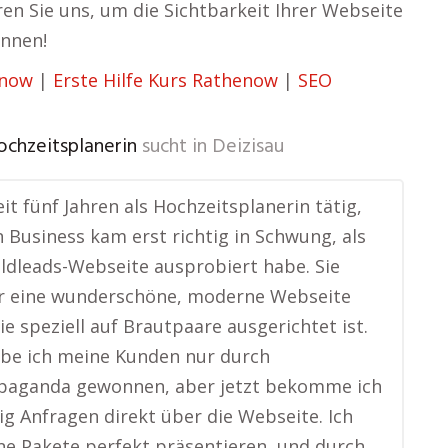
ren Sie uns, um die Sichtbarkeit Ihrer Webseite
innen!
enow
|
Erste Hilfe Kurs Rathenow
|
SEO
ochzeitsplanerin
sucht in
Deizisau
eit fünf Jahren als Hochzeitsplanerin tätig,
 Business kam erst richtig in Schwung, als
oldleads-Webseite ausprobiert habe. Sie
r eine wunderschöne, moderne Webseite
die speziell auf Brautpaare ausgerichtet ist.
be ich meine Kunden nur durch
aganda gewonnen, aber jetzt bekomme ich
g Anfragen direkt über die Webseite. Ich
e Pakete perfekt präsentieren, und durch